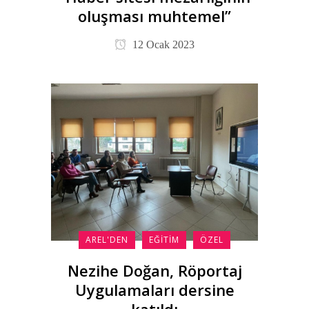
oluşması muhtemel”
12 Ocak 2023
AREL'DEN
EĞITIM
ÖZEL
Nezihe Doğan, Röportaj
Uygulamaları dersine