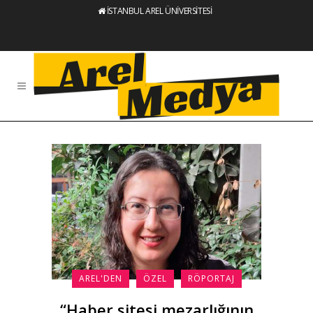
İSTANBUL AREL ÜNİVERSİTESİ
AREL'DEN
ÖZEL
RÖPORTAJ
“Haber sitesi mezarlığının