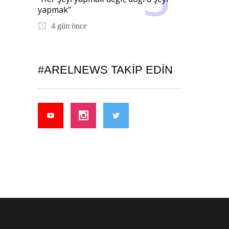
yapmak”
4 gün önce
#ARELNEWS TAKIP EDIN