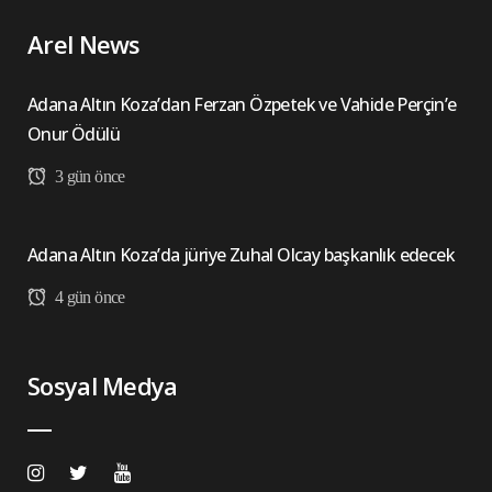
Arel News
Adana Altın Koza’dan Ferzan Özpetek ve Vahide Perçin’e
Onur Ödülü
3 gün önce
Adana Altın Koza’da jüriye Zuhal Olcay başkanlık edecek
4 gün önce
Sosyal Medya