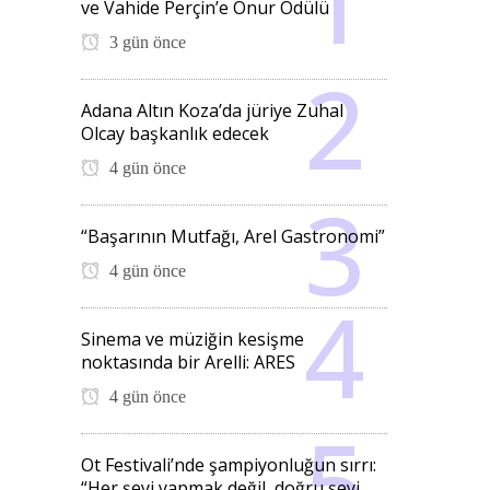
ve Vahide Perçin’e Onur Ödülü
3 gün önce
Adana Altın Koza’da jüriye Zuhal
Olcay başkanlık edecek
4 gün önce
“Başarının Mutfağı, Arel Gastronomi”
4 gün önce
Sinema ve müziğin kesişme
noktasında bir Arelli: ARES
4 gün önce
Ot Festivali’nde şampiyonluğun sırrı:
“Her şeyi yapmak değil, doğru şeyi