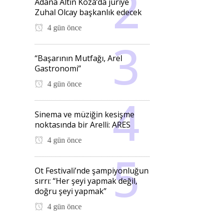
Adana Altın Koza’da jüriye
Zuhal Olcay başkanlık edecek
4 gün önce
“Başarının Mutfağı, Arel
Gastronomi”
4 gün önce
Sinema ve müziğin kesişme
noktasında bir Arelli: ARES
4 gün önce
Ot Festivali’nde şampiyonluğun
sırrı: “Her şeyi yapmak değil,
doğru şeyi yapmak”
4 gün önce