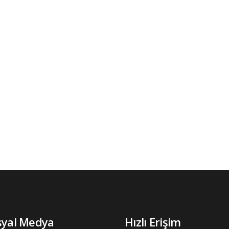
syal Medya
Hızlı Erişim