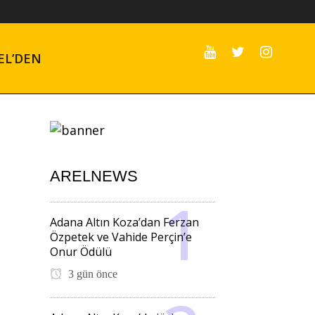
EL’DEN
ARELNEWS
Adana Altın Koza’dan Ferzan
Özpetek ve Vahide Perçin’e
Onur Ödülü
3 gün önce