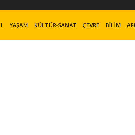
EL
YAŞAM
KÜLTÜR-SANAT
ÇEVRE
BILIM
AR