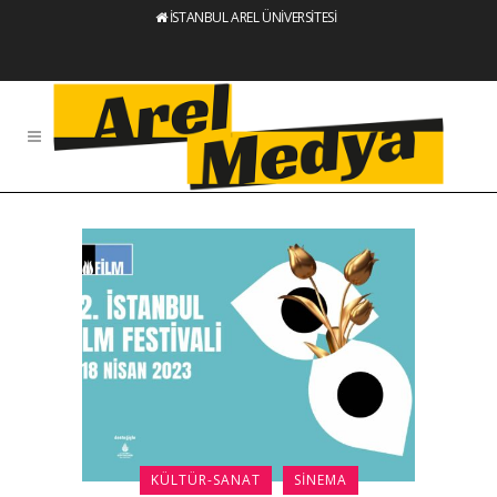
İSTANBUL AREL ÜNİVERSİTESİ
KÜLTÜR-SANAT
SINEMA