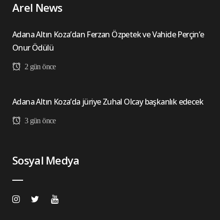
Arel News
Adana Altın Koza’dan Ferzan Özpetek ve Vahide Perçin’e
Onur Ödülü
2 gün önce
Adana Altın Koza’da jüriye Zuhal Olcay başkanlık edecek
3 gün önce
Sosyal Medya