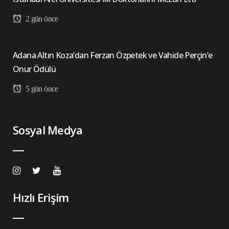
2 gün önce
Adana Altın Koza’dan Ferzan Özpetek ve Vahide Perçin’e
Onur Ödülü
5 gün önce
Sosyal Medya
Hızlı Erişim