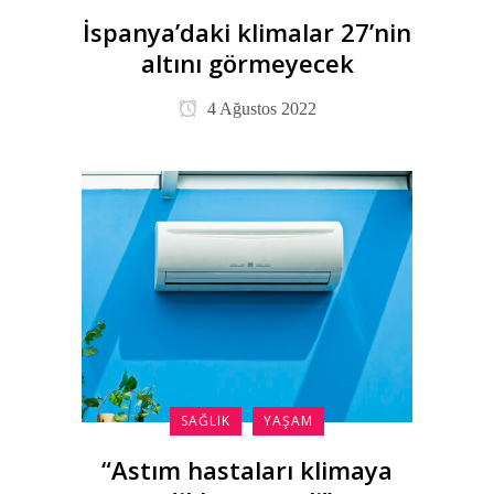
İspanya’daki klimalar 27’nin
altını görmeyecek
4 Ağustos 2022
SAĞLIK
YAŞAM
“Astım hastaları klimaya