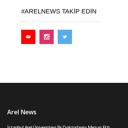
#ARELNEWS TAKIP EDIN
Arel News
İstanbul Arel Üniversitesi İlk Doktorlarını Mezun Etti