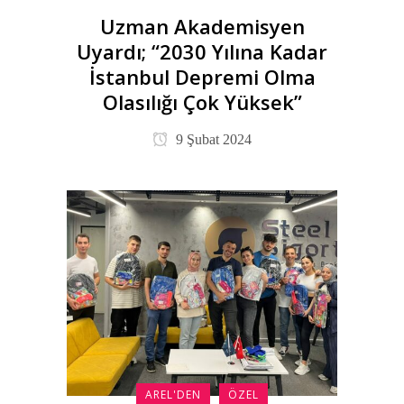
Uzman Akademisyen
Uyardı; “2030 Yılına Kadar
İstanbul Depremi Olma
Olasılığı Çok Yüksek”
9 Şubat 2024
AREL'DEN
ÖZEL