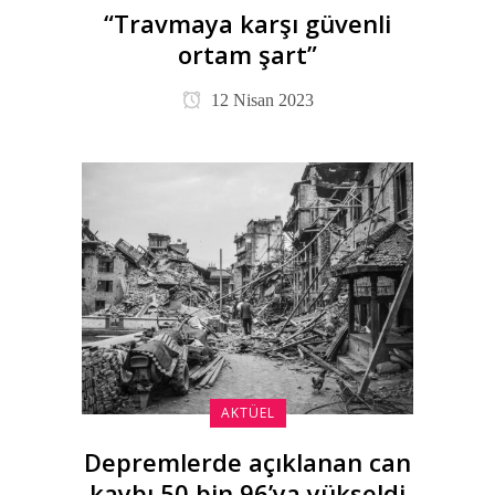
“Travmaya karşı güvenli
ortam şart”
12 Nisan 2023
AKTÜEL
Depremlerde açıklanan can
kaybı 50 bin 96’ya yükseldi