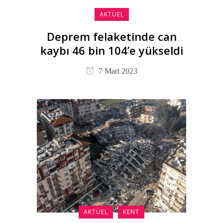
AKTÜEL
Deprem felaketinde can
kaybı 46 bin 104’e yükseldi
7 Mart 2023
AKTÜEL
KENT