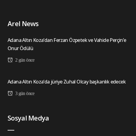
Arel News
Adana Altın Koza’dan Ferzan Özpetek ve Vahide Perçin’e
Onur Ödülü
2 gün önce
Adana Altın Koza’da jüriye Zuhal Olcay başkanlık edecek
3 gün önce
Sosyal Medya