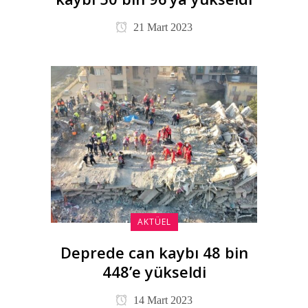
21 Mart 2023
AKTÜEL
Deprede can kaybı 48 bin
448’e yükseldi
14 Mart 2023