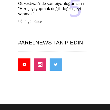
Ot Festivali’nde şampiyonluğun sırrı:
“Her şeyi yapmak değil, doğru şeyi
yapmak”
4 gün önce
#ARELNEWS TAKIP EDIN