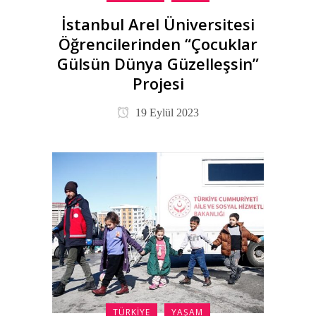
İstanbul Arel Üniversitesi
Öğrencilerinden “Çocuklar
Gülsün Dünya Güzelleşsin”
Projesi
19 Eylül 2023
TÜRKIYE
YAŞAM