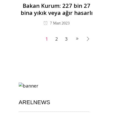
Bakan Kurum: 227 bin 27
bina yıkık veya ağır hasarlı
7 Mart 2023
1
2
3
ARELNEWS