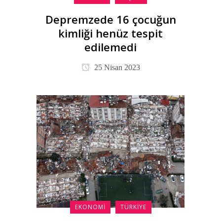
Depremzede 16 çocuğun
kimliği henüz tespit
edilemedi
25 Nisan 2023
EKONOMI
TÜRKIYE