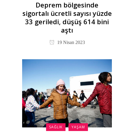
Deprem bölgesinde
sigortalı ücretli sayısı yüzde
33 geriledi, düşüş 614 bini
aştı
19 Nisan 2023
SAĞLIK
YAŞAM