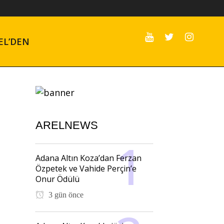
EL’DEN
ARELNEWS
Adana Altın Koza’dan Ferzan
Özpetek ve Vahide Perçin’e
Onur Ödülü
3 gün önce