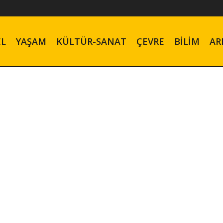
EL
YAŞAM
KÜLTÜR-SANAT
ÇEVRE
BILIM
AR