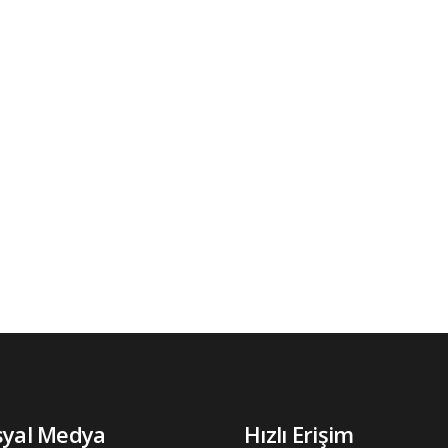
syal Medya
Hızlı Erişim