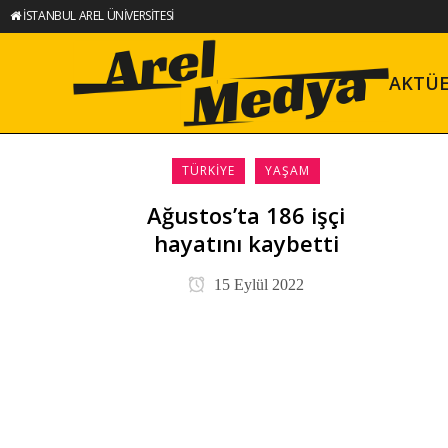
İSTANBUL AREL ÜNİVERSİTESİ
AKTÜ
TÜRKIYE
YAŞAM
Ağustos’ta 186 işçi
hayatını kaybetti
15 Eylül 2022