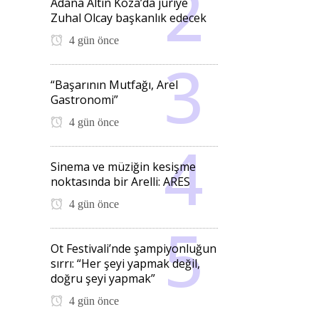
Adana Altın Koza’da jüriye
Zuhal Olcay başkanlık edecek
4 gün önce
“Başarının Mutfağı, Arel
Gastronomi”
4 gün önce
Sinema ve müziğin kesişme
noktasında bir Arelli: ARES
4 gün önce
Ot Festivali’nde şampiyonluğun
sırrı: “Her şeyi yapmak değil,
doğru şeyi yapmak”
4 gün önce