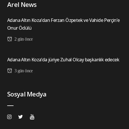
Arel News
Adana Altın Koza’dan Ferzan Özpetek ve Vahide Perçin’e
Onur Ödülü
2 gün önce
Adana Altın Koza’da jüriye Zuhal Olcay başkanlık edecek
3 gün önce
Sosyal Medya