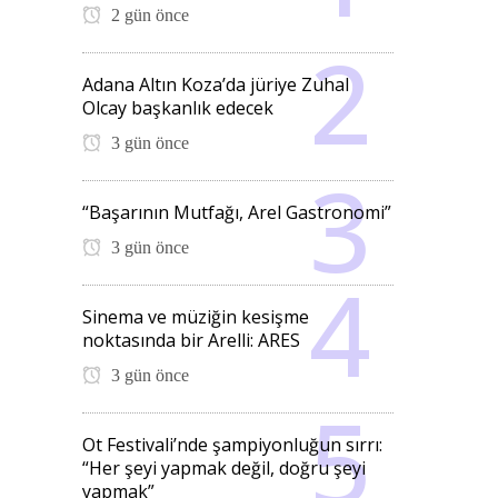
2 gün önce
Adana Altın Koza’da jüriye Zuhal
Olcay başkanlık edecek
3 gün önce
“Başarının Mutfağı, Arel Gastronomi”
3 gün önce
Sinema ve müziğin kesişme
noktasında bir Arelli: ARES
3 gün önce
Ot Festivali’nde şampiyonluğun sırrı:
“Her şeyi yapmak değil, doğru şeyi
yapmak”