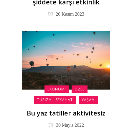
şiddete karşı etkinlik
20 Kasım 2023
EKONOMI
ÖZEL
TURIZM - SEYAHAT
YAŞAM
Bu yaz tatiller aktivitesiz
30 Mayıs 2022