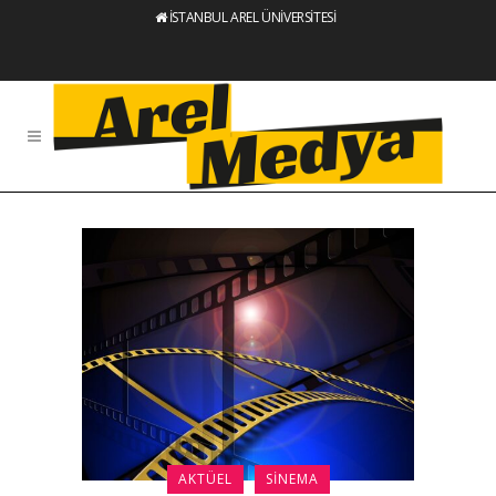
İSTANBUL AREL ÜNİVERSİTESİ
AKTÜEL
SINEMA