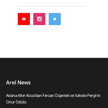
Arel News
Adana Altın Koza’dan Ferzan Özpetek ve Vahide Perçin’e
Onur Ödülü