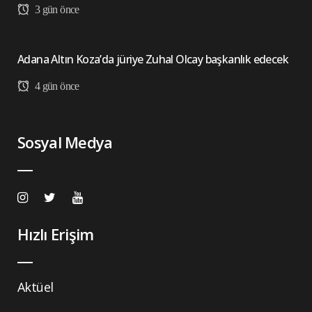
3 gün önce
Adana Altın Koza’da jüriye Zuhal Olcay başkanlık edecek
4 gün önce
Sosyal Medya
Hızlı Erişim
Aktüel