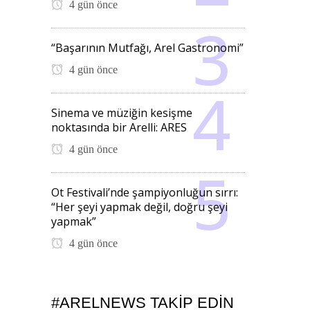
4 gün önce
“Başarının Mutfağı, Arel Gastronomi”
4 gün önce
Sinema ve müziğin kesişme
noktasında bir Arelli: ARES
4 gün önce
Ot Festivali’nde şampiyonluğun sırrı:
“Her şeyi yapmak değil, doğru şeyi
yapmak”
4 gün önce
#ARELNEWS TAKIP EDIN