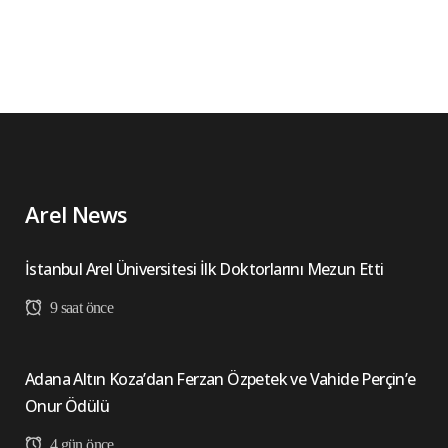
Arel News
İstanbul Arel Üniversitesi İlk Doktorlarını Mezun Etti
9 saat önce
Adana Altın Koza’dan Ferzan Özpetek ve Vahide Perçin’e
Onur Ödülü
4 gün önce