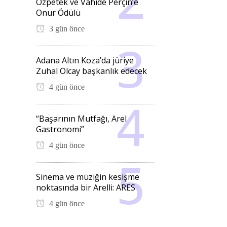
Özpetek ve Vahide Perçin’e
Onur Ödülü
3 gün önce
Adana Altın Koza’da jüriye
Zuhal Olcay başkanlık edecek
4 gün önce
“Başarının Mutfağı, Arel
Gastronomi”
4 gün önce
Sinema ve müziğin kesişme
noktasında bir Arelli: ARES
4 gün önce