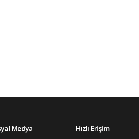
syal Medya
Hızlı Erişim