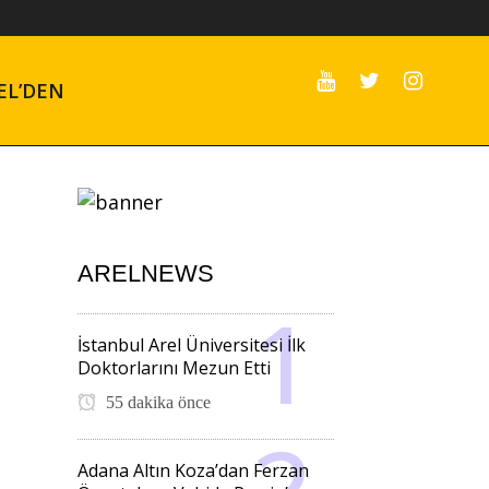
EL’DEN
ARELNEWS
İstanbul Arel Üniversitesi İlk
Doktorlarını Mezun Etti
55 dakika önce
Adana Altın Koza’dan Ferzan