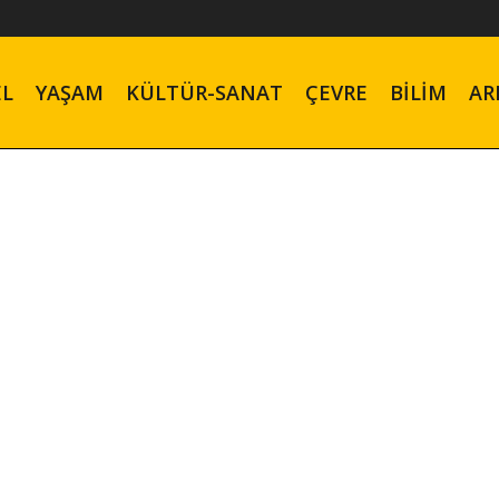
EL
YAŞAM
KÜLTÜR-SANAT
ÇEVRE
BILIM
AR