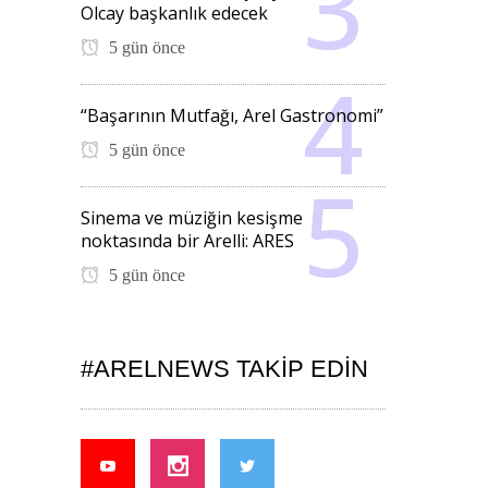
Olcay başkanlık edecek
5 gün önce
“Başarının Mutfağı, Arel Gastronomi”
5 gün önce
Sinema ve müziğin kesişme
noktasında bir Arelli: ARES
5 gün önce
#ARELNEWS TAKIP EDIN