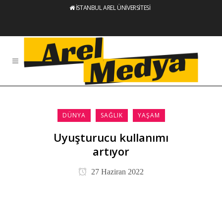
İSTANBUL AREL ÜNİVERSİTESİ
DÜNYA
SAĞLIK
YAŞAM
Uyuşturucu kullanımı
artıyor
27 Haziran 2022