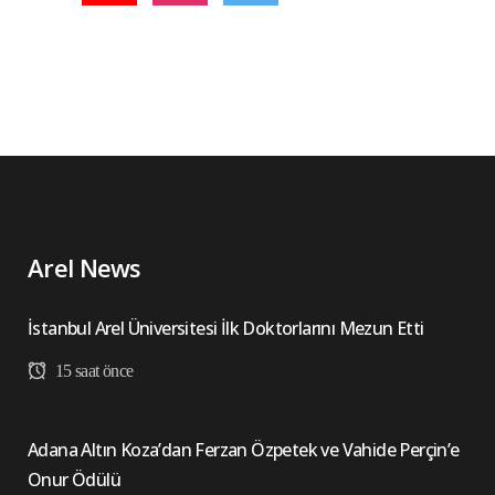
Arel News
İstanbul Arel Üniversitesi İlk Doktorlarını Mezun Etti
15 saat önce
Adana Altın Koza’dan Ferzan Özpetek ve Vahide Perçin’e
Onur Ödülü