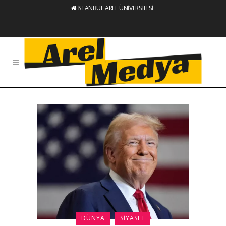
İSTANBUL AREL ÜNİVERSİTESİ
DÜNYA
SIYASET