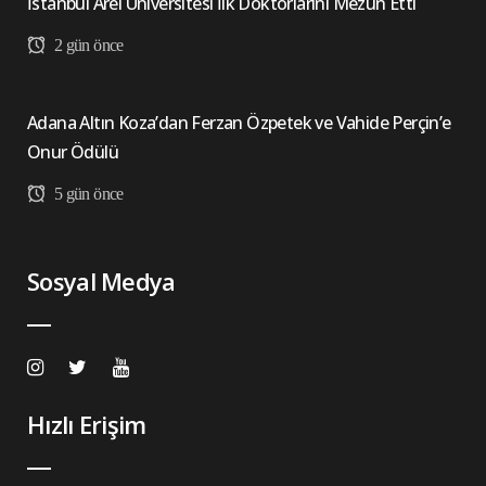
İstanbul Arel Üniversitesi İlk Doktorlarını Mezun Etti
2 gün önce
Adana Altın Koza’dan Ferzan Özpetek ve Vahide Perçin’e
Onur Ödülü
5 gün önce
Sosyal Medya
Hızlı Erişim