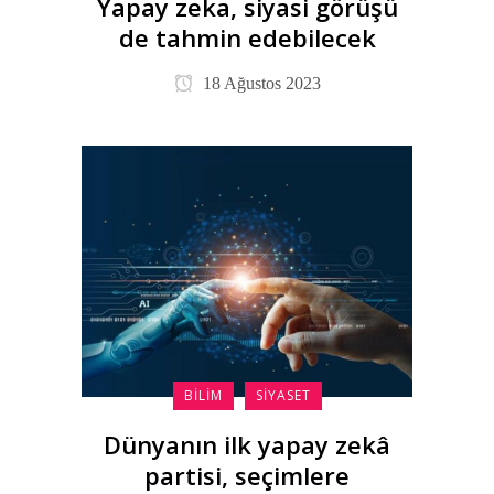
Yapay zeka, siyasi görüşü
de tahmin edebilecek
18 Ağustos 2023
BILIM
SIYASET
Dünyanın ilk yapay zekâ
partisi, seçimlere