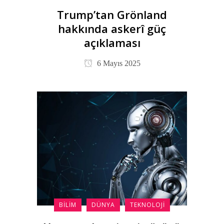
Trump’tan Grönland
hakkında askerî güç
açıklaması
6 Mayıs 2025
BILIM
DÜNYA
TEKNOLOJI