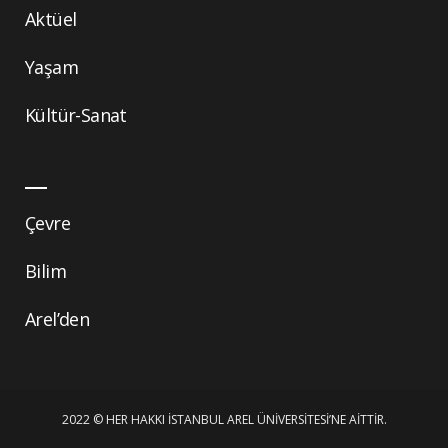
Aktüel
Yaşam
Kültür-Sanat
Çevre
Bilim
Arel’den
2022 © HER HAKKI İSTANBUL AREL ÜNIVERSITESI’NE AITTIR.