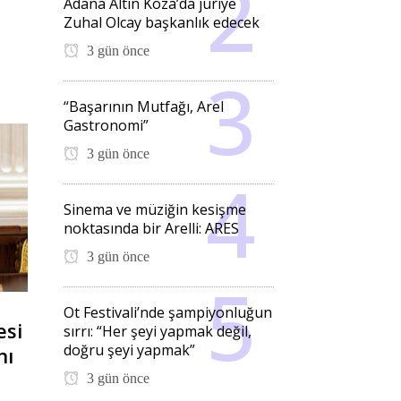
Adana Altın Koza’da jüriye
Zuhal Olcay başkanlık edecek
3 gün önce
“Başarının Mutfağı, Arel
Gastronomi”
3 gün önce
Sinema ve müziğin kesişme
noktasında bir Arelli: ARES
3 gün önce
Ot Festivali’nde şampiyonluğun
esi
sırrı: “Her şeyi yapmak değil,
doğru şeyi yapmak”
nı
3 gün önce