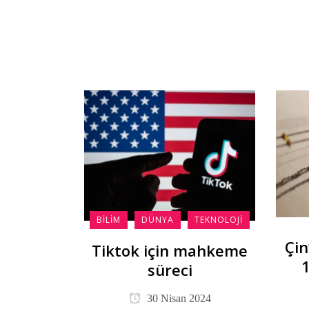
BILIM
DÜNYA
TEKNOLOJI
Çin
Tiktok için mahkeme
1
süreci
30 Nisan 2024