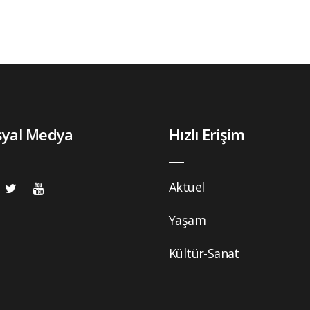
syal Medya
Hızlı Erişim
Aktüel
Yaşam
Kültür-Sanat