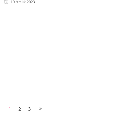
19 Aralık 2023
1
2
3