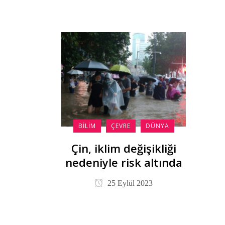
BILIM
ÇEVRE
DÜNYA
Çin, iklim değişikliği
nedeniyle risk altında
25 Eylül 2023