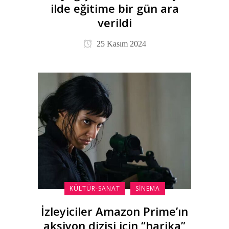
ilde eğitime bir gün ara
verildi
25 Kasım 2024
KÜLTÜR-SANAT
SINEMA
İzleyiciler Amazon Prime’ın
aksiyon dizisi için “harika”