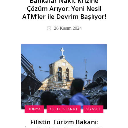
Bankalar Nakit Krizine
Çözüm Arıyor: Yeni Nesil
ATM’ler ile Devrim Başlıyor!
26 Kasım 2024
DÜNYA
KÜLTÜR-SANAT
SIYASET
Filistin Turizm Bakanı: