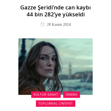
Gazze Şeridi’nde can kaybı
44 bin 282’ye yükseldi
28 Kasım 2024
KÜLTÜR-SANAT
SINEMA
TOPLUMSAL CINSIYET