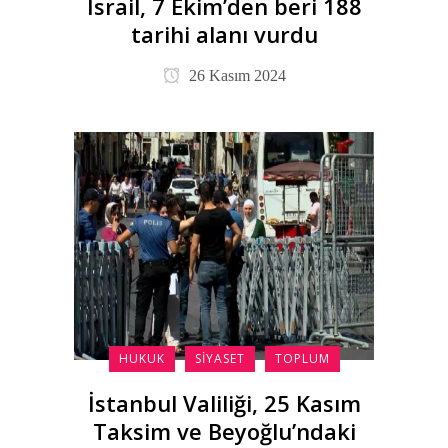
İsrail, 7 Ekim’den beri 188
tarihi alanı vurdu
26 Kasım 2024
HUKUK
SIYASET
TOPLUM
İstanbul Valiliği, 25 Kasım
Taksim ve Beyoğlu’ndaki