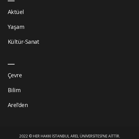
Aktüel
Yaşam
Kültür-Sanat
Çevre
Bilim
Arel’den
2022 © HER HAKKI İSTANBUL AREL ÜNIVERSITESI’NE AITTIR.