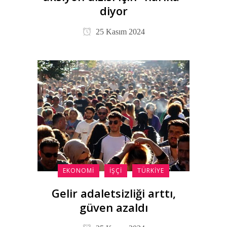
diyor
25 Kasım 2024
EKONOMI
İŞÇI
TÜRKIYE
Gelir adaletsizliği arttı,
güven azaldı