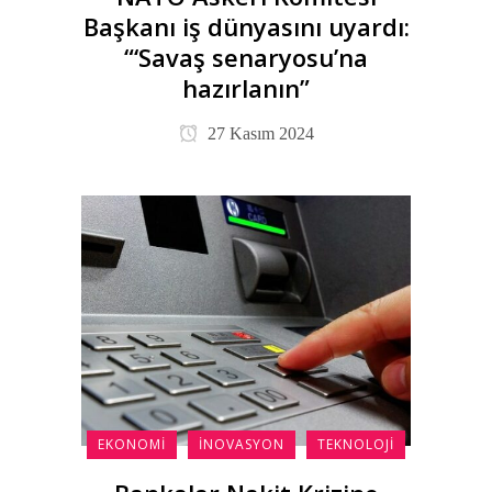
Başkanı iş dünyasını uyardı:
“‘Savaş senaryosu’na
hazırlanın”
27 Kasım 2024
EKONOMI
İNOVASYON
TEKNOLOJI