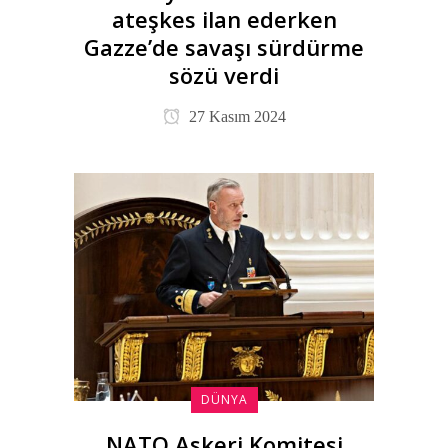
ateşkes ilan ederken
Gazze’de savaşı sürdürme
sözü verdi
27 Kasım 2024
DÜNYA
NATO Askeri Komitesi