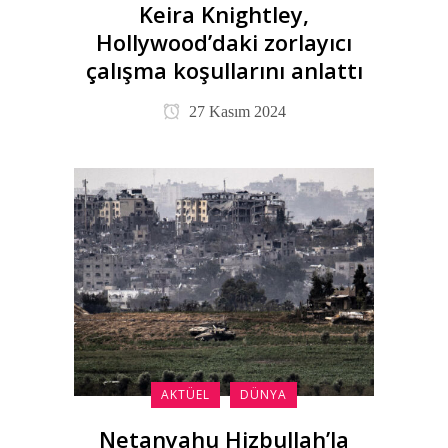
Keira Knightley,
Hollywood’daki zorlayıcı
çalışma koşullarını anlattı
27 Kasım 2024
AKTÜEL
DÜNYA
Netanyahu Hizbullah’la