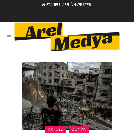
İSTANBUL AREL ÜNİVERSİTESİ
AKTÜEL
DÜNYA