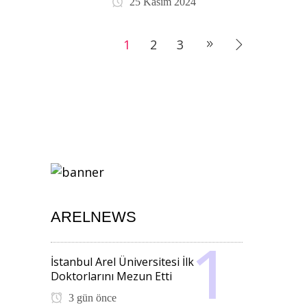
25 Kasım 2024
1
2
3
ARELNEWS
İstanbul Arel Üniversitesi İlk
Doktorlarını Mezun Etti
3 gün önce