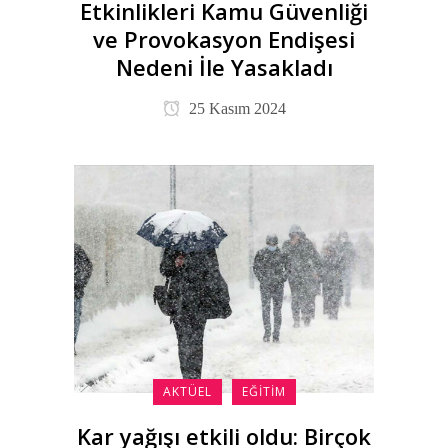
Etkinlikleri Kamu Güvenliği
ve Provokasyon Endişesi
Nedeni İle Yasakladı
25 Kasım 2024
AKTÜEL
EĞITIM
Kar yağışı etkili oldu: Birçok