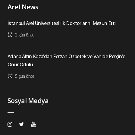
Arel News
İstanbul Arel Üniversitesi İlk Doktorlarını Mezun Etti
2 gün önce
Adana Altın Koza’dan Ferzan Özpetek ve Vahide Perçin’e
Onur Ödülü
5 gün önce
Sosyal Medya