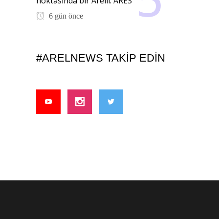
noktasında bir Arelli: ARES
6 gün önce
#ARELNEWS TAKIP EDIN