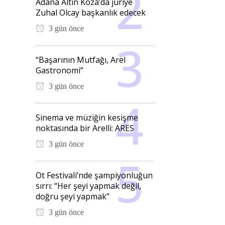
Adana Altın Koza’da jüriye
Zuhal Olcay başkanlık edecek
3 gün önce
“Başarının Mutfağı, Arel
Gastronomi”
3 gün önce
Sinema ve müziğin kesişme
noktasında bir Arelli: ARES
3 gün önce
Ot Festivali’nde şampiyonluğun
sırrı: “Her şeyi yapmak değil,
doğru şeyi yapmak”
3 gün önce