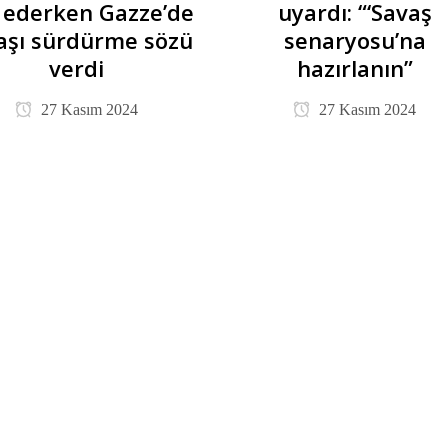
n ederken Gazze’de
uyardı: “‘Savaş
aşı sürdürme sözü
senaryosu’na
verdi
hazırlanın”
27 Kasım 2024
27 Kasım 2024