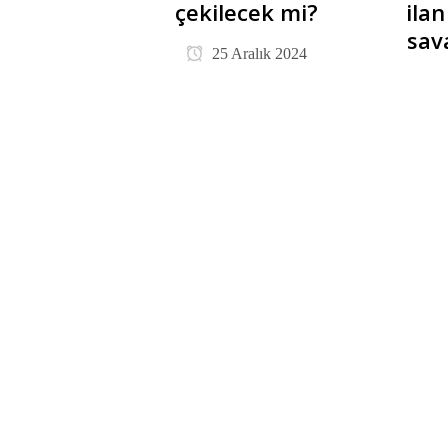
çekilecek mi?
ila
sav
25 Aralık 2024