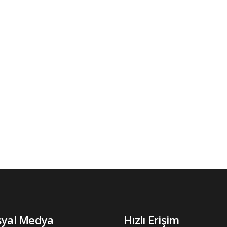
syal Medya
Hızlı Erişim