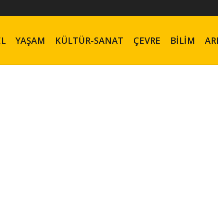
EL
YAŞAM
KÜLTÜR-SANAT
ÇEVRE
BILIM
AR