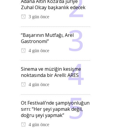
Adana Altın Koza’da jüriye
Zuhal Olcay başkanlık edecek
3 gün önce
“Başarının Mutfağı, Arel
Gastronomi”
4 gün önce
Sinema ve müziğin kesişme
noktasında bir Arelli: ARES
4 gün önce
Ot Festivali’nde şampiyonluğun
sırrı: “Her şeyi yapmak değil,
doğru şeyi yapmak”
4 gün önce