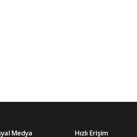
syal Medya
Hızlı Erişim