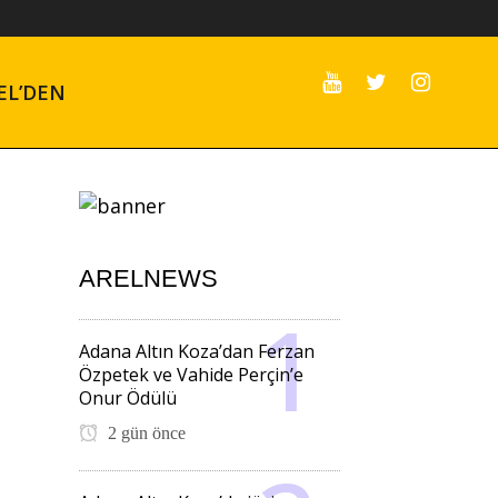
EL’DEN
ARELNEWS
Adana Altın Koza’dan Ferzan
Özpetek ve Vahide Perçin’e
Onur Ödülü
2 gün önce