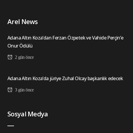
Arel News
Adana Altın Koza’dan Ferzan Özpetek ve Vahide Perçin’e
Onur Ödülü
2 gün önce
Adana Altın Koza’da jüriye Zuhal Olcay başkanlık edecek
3 gün önce
Sosyal Medya