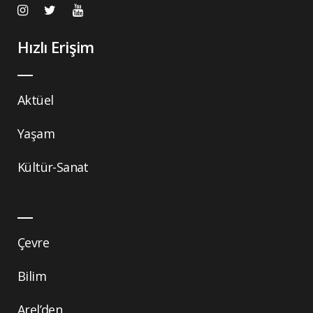
Hızlı Erişim
Aktüel
Yaşam
Kültür-Sanat
Çevre
Bilim
Arel’den