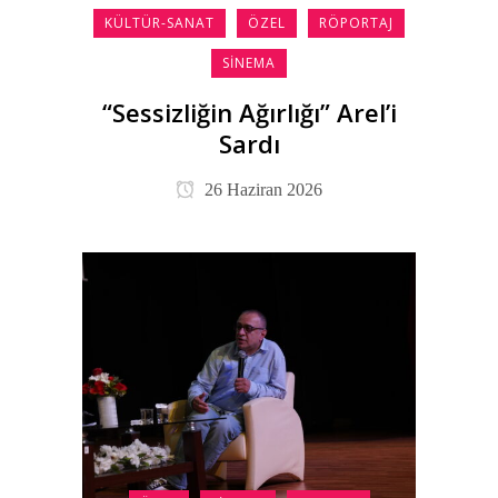
KÜLTÜR-SANAT
ÖZEL
RÖPORTAJ
SINEMA
“Sessizliğin Ağırlığı” Arel’i
Sardı
26 Haziran 2026