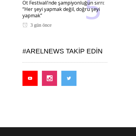
Ot Festivali’nde şampiyonluğun sırrı:
“Her şeyi yapmak değil, doğru şeyi
yapmak”
3 gün önce
#ARELNEWS TAKIP EDIN