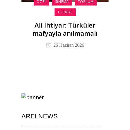
ÖZEL
SINEMA
TOPLUM
TÜRKIYE
Ali İhtiyar: Türküler
mafyayla anılmamalı
26 Haziran 2026
ARELNEWS