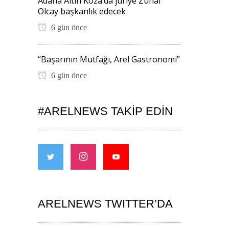
Adana Altın Koza’da jüriye Zuhal
Olcay başkanlık edecek
6 gün önce
“Başarının Mutfağı, Arel Gastronomi”
6 gün önce
#ARELNEWS TAKIP EDIN
ARELNEWS TWITTER’DA