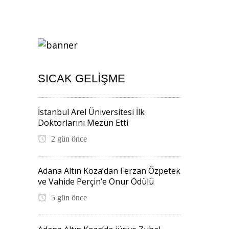
SICAK GELIŞME
İstanbul Arel Üniversitesi İlk
Doktorlarını Mezun Etti
2 gün önce
Adana Altın Koza’dan Ferzan Özpetek
ve Vahide Perçin’e Onur Ödülü
5 gün önce