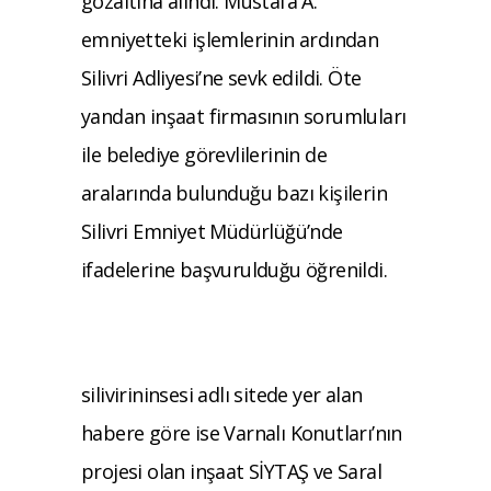
gözaltına alındı. Mustafa A.
emniyetteki işlemlerinin ardından
Silivri Adliyesi’ne sevk edildi. Öte
yandan inşaat firmasının sorumluları
ile belediye görevlilerinin de
aralarında bulunduğu bazı kişilerin
Silivri Emniyet Müdürlüğü’nde
ifadelerine başvurulduğu öğrenildi.
silivirininsesi adlı sitede yer alan
habere göre ise Varnalı Konutları’nın
projesi olan inşaat SİYTAŞ ve Saral