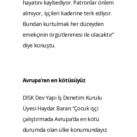
hayatını kaybediyor. Patronlar önlem
almıyor, işçileri kaderine terk ediyor.
Bundan kurtulmak her düzeyden
emekçinin örgütlenmesi ile olacaktır”
diye konuştu.
Avrupa’nın en kötüsüyüz
DİSK Dev Yapı İş Denetim Kurulu
Üyesi Haydar Baran “Çocuk işçi
çalıştırmada Avrupa’da en kötü
durumda olan ülke konumundayız.