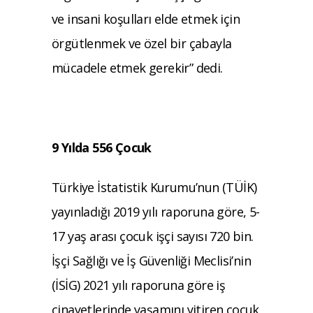
ve insani koşulları elde etmek için
örgütlenmek ve özel bir çabayla
mücadele etmek gerekir” dedi.
9 Yılda 556 Çocuk
Türkiye İstatistik Kurumu’nun (TÜİK)
yayınladığı 2019 yılı raporuna göre, 5-
17 yaş arası çocuk işçi sayısı 720 bin.
İşçi Sağlığı ve İş Güvenliği Meclisi’nin
(İSİG) 2021 yılı raporuna göre iş
cinayetlerinde yaşamını yitiren çocuk