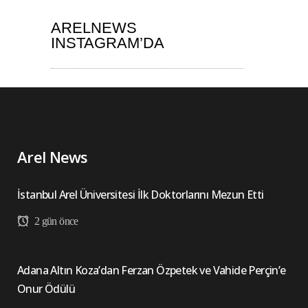
ARELNEWS
INSTAGRAM’DA
Arel News
İstanbul Arel Üniversitesi İlk Doktorlarını Mezun Etti
2 gün önce
Adana Altın Koza’dan Ferzan Özpetek ve Vahide Perçin’e
Onur Ödülü