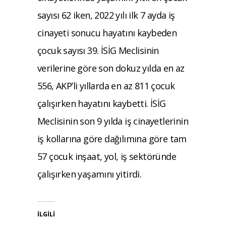
sayısı 62 iken, 2022 yılı ilk 7 ayda iş
cinayeti sonucu hayatını kaybeden
çocuk sayısı 39. İSİG Meclisinin
verilerine göre son dokuz yılda en az
556, AKP’li yıllarda en az 811 çocuk
çalışırken hayatını kaybetti. İSİG
Meclisinin son 9 yılda iş cinayetlerinin
iş kollarına göre dağılımına göre tam
57 çocuk inşaat, yol, iş sektöründe
çalışırken yaşamını yitirdi.
İLGILI