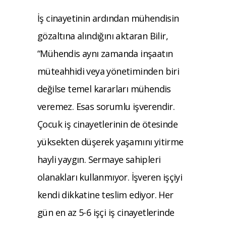
İş cinayetinin ardından mühendisin
gözaltına alındığını aktaran Bilir,
“Mühendis aynı zamanda inşaatın
müteahhidi veya yönetiminden biri
değilse temel kararları mühendis
veremez. Esas sorumlu işverendir.
Çocuk iş cinayetlerinin de ötesinde
yüksekten düşerek yaşamını yitirme
hayli yaygın. Sermaye sahipleri
olanakları kullanmıyor. İşveren işçiyi
kendi dikkatine teslim ediyor. Her
gün en az 5-6 işçi iş cinayetlerinde