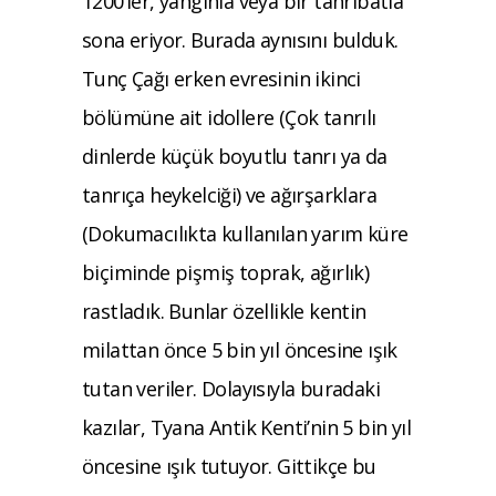
1200’ler, yangınla veya bir tahribatla
sona eriyor. Burada aynısını bulduk.
Tunç Çağı erken evresinin ikinci
bölümüne ait idollere (Çok tanrılı
dinlerde küçük boyutlu tanrı ya da
tanrıça heykelciği) ve ağırşarklara
(Dokumacılıkta kullanılan yarım küre
biçiminde pişmiş toprak, ağırlık)
rastladık. Bunlar özellikle kentin
milattan önce 5 bin yıl öncesine ışık
tutan veriler. Dolayısıyla buradaki
kazılar, Tyana Antik Kenti’nin 5 bin yıl
öncesine ışık tutuyor. Gittikçe bu