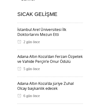
SICAK GELIŞME
İstanbul Arel Üniversitesi İlk
Doktorlarını Mezun Etti
2 gün önce
Adana Altın Koza’dan Ferzan Özpetek
ve Vahide Perçin’e Onur Ödülü
5 gün önce
Adana Altın Koza’da jüriye Zuhal
Olcay başkanlık edecek
6 gün önce