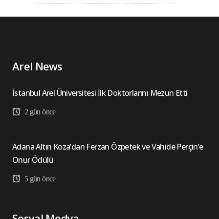
Arel News
İstanbul Arel Üniversitesi İlk Doktorlarını Mezun Etti
2 gün önce
Adana Altın Koza’dan Ferzan Özpetek ve Vahide Perçin’e
Onur Ödülü
5 gün önce
Sosyal Medya