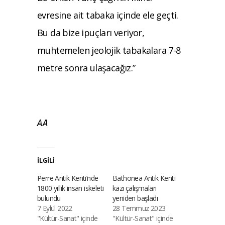
evresine ait tabaka içinde ele geçti.
Bu da bize ipuçları veriyor,
muhtemelen jeolojik tabakalara 7-8
metre sonra ulaşacağız.”
AA
İLGILI
Perre Antik Kenti’nde
Bathonea Antik Kenti
1800 yıllık insan iskeleti
kazı çalışmaları
bulundu
yeniden başladı
7 Eylül 2022
28 Temmuz 2023
"Kültür-Sanat" içinde
"Kültür-Sanat" içinde