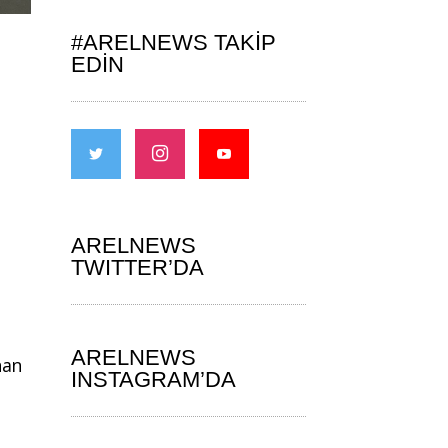
#ARELNEWS TAKIP
EDIN
ARELNEWS
TWITTER’DA
ARELNEWS
nan
INSTAGRAM’DA