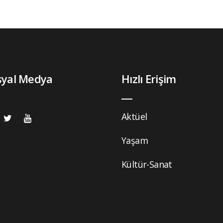
syal Medya
Hızlı Erişim
Aktüel
Yaşam
Kültür-Sanat