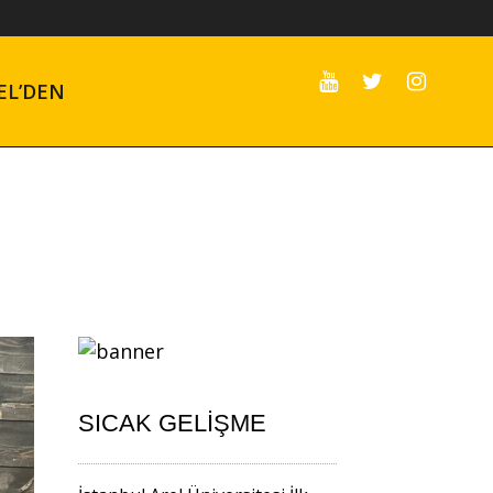
EL’DEN
SICAK GELIŞME