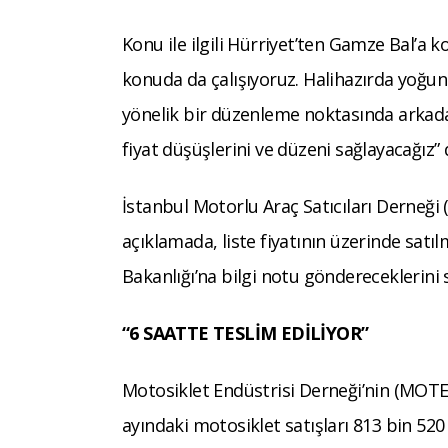
Konu ile ilgili Hürriyet’ten Gamze Bal’a 
konuda da çalışıyoruz. Halihazırda yoğun
yönelik bir düzenleme noktasında arkadaşl
fiyat düşüşlerini ve düzeni sağlayacağız” 
İstanbul Motorlu Araç Satıcıları Derneği 
açıklamada, liste fiyatının üzerinde satıl
Bakanlığı’na bilgi notu göndereceklerini 
“6 SAATTE TESLİM EDİLİYOR”
Motosiklet Endüstrisi Derneği’nin (MOTED)
ayındaki motosiklet satışları 813 bin 52