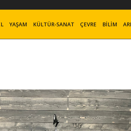
EL
YAŞAM
KÜLTÜR-SANAT
ÇEVRE
BILIM
AR