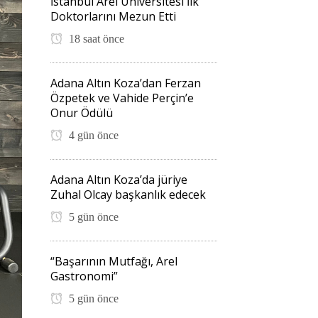
İstanbul Arel Üniversitesi İlk
Doktorlarını Mezun Etti
18 saat önce
Adana Altın Koza’dan Ferzan
Özpetek ve Vahide Perçin’e
Onur Ödülü
4 gün önce
Adana Altın Koza’da jüriye
Zuhal Olcay başkanlık edecek
5 gün önce
“Başarının Mutfağı, Arel
Gastronomi”
5 gün önce