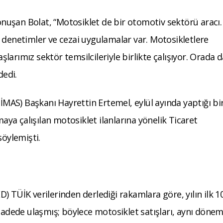
konuşan Bolat, “Motosiklet de bir otomotiv sektörü aracı.
 denetimler ve cezai uygulamalar var. Motosikletlere
arımız sektör temsilcileriyle birlikte çalışıyor. Orada d
dedi.
(İMAS) Başkanı Hayrettin Ertemel, eylül ayında yaptığı bi
maya çalışılan motosiklet ilanlarına yönelik Ticaret
söylemişti.
 TÜİK verilerinden derlediği rakamlara göre, yılın ilk 1
0 adede ulaşmış; böylece motosiklet satışları, aynı döne