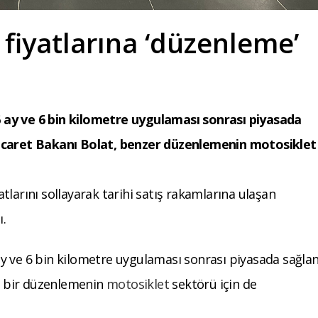
fiyatlarına ‘düzenleme’
n 6 ay ve 6 bin kilometre uygulaması sonrası piyasada
Ticaret Bakanı Bolat, benzer düzenlemenin motosiklet
atlarını sollayarak tarihi satış rakamlarına ulaşan
ı.
6 ay ve 6 bin kilometre uygulaması sonrası piyasada sağla
er bir düzenlemenin
motosiklet
sektörü için de