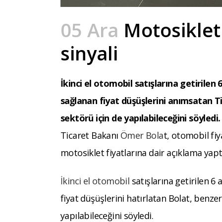
05 Ara
Motosiklet 
sinyali
İkinci el otomobil satışlarına getirile
sağlanan fiyat düşüşlerini anımsatan 
sektörü için de yapılabileceğini söyledi.
Ticaret Bakanı
Ömer Bola
t, otomobil fiy
motosiklet fiyatlarına dair açıklama yapt
İkinci el otomobil
satışlarına getirilen 
fiyat düşüşlerini hatırlatan Bolat, benz
yapılabileceğini söyledi.