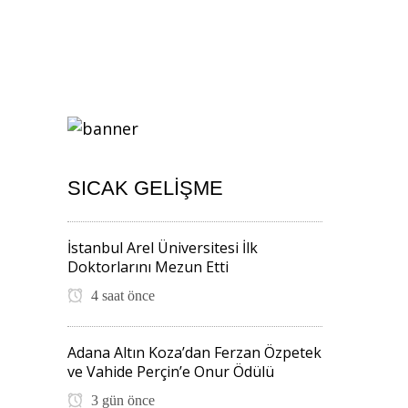
SICAK GELIŞME
İstanbul Arel Üniversitesi İlk
Doktorlarını Mezun Etti
4 saat önce
Adana Altın Koza’dan Ferzan Özpetek
ve Vahide Perçin’e Onur Ödülü
3 gün önce