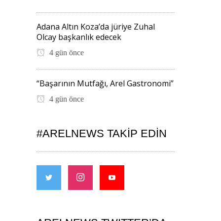
Adana Altın Koza’da jüriye Zuhal
Olcay başkanlık edecek
4 gün önce
“Başarının Mutfağı, Arel Gastronomi”
4 gün önce
#ARELNEWS TAKIP EDIN