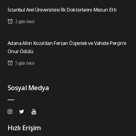
İstanbul Arel Üniversitesi İlk Doktorlarını Mezun Etti
2 gün önce
Adana Altın Koza’dan Ferzan Özpetek ve Vahide Perçin’e
Onur Ödülü
5 gün önce
Sosyal Medya
Hızlı Erişim