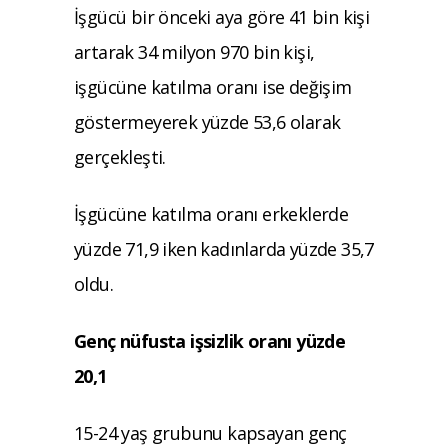
İşgücü bir önceki aya göre 41 bin kişi
artarak 34 milyon 970 bin kişi,
işgücüne katılma oranı ise değişim
göstermeyerek yüzde 53,6 olarak
gerçekleşti.
İşgücüne katılma oranı erkeklerde
yüzde 71,9 iken kadınlarda yüzde 35,7
oldu.
Genç nüfusta işsizlik oranı yüzde
20,1
15-24 yaş grubunu kapsayan genç