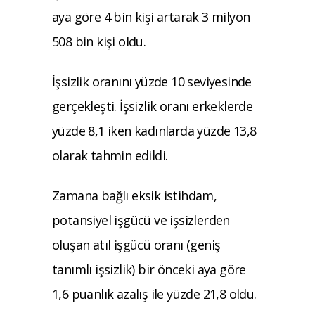
aya göre 4 bin kişi artarak 3 milyon
508 bin kişi oldu.
İşsizlik oranını yüzde 10 seviyesinde
gerçekleşti. İşsizlik oranı erkeklerde
yüzde 8,1 iken kadınlarda yüzde 13,8
olarak tahmin edildi.
Zamana bağlı eksik istihdam,
potansiyel işgücü ve işsizlerden
oluşan atıl işgücü oranı (geniş
tanımlı işsizlik) bir önceki aya göre
1,6 puanlık azalış ile yüzde 21,8 oldu.