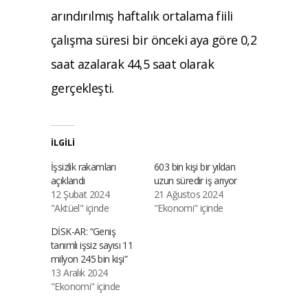
arındırılmış haftalık ortalama fiili
çalışma süresi bir önceki aya göre 0,2
saat azalarak 44,5 saat olarak
gerçekleşti.
İLGILI
İşsizlik rakamları
603 bin kişi bir yıldan
açıklandı
uzun süredir iş arıyor
12 Şubat 2024
21 Ağustos 2024
"Aktüel" içinde
"Ekonomi" içinde
DİSK-AR: “Geniş
tanımlı işsiz sayısı 11
milyon 245 bin kişi”
13 Aralık 2024
"Ekonomi" içinde