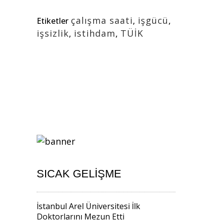
çalışma saati
,
işgücü
,
Etiketler
işsizlik
,
istihdam
,
TÜİK
SICAK GELIŞME
İstanbul Arel Üniversitesi İlk
Doktorlarını Mezun Etti