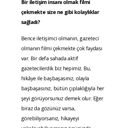
Bir iletişim insanı olmak filmi
çekmekte size ne gibi kolaylıklar
sağladı?
Bence iletişimci olmanın, gazeteci
olmanın filmi çekmekte çok faydası
var. Bir defa sahada aktif
gazetecilerdik biz hepimiz. Bu,
hikâye ile başbaşasınız, olayla
başbaşasınız, bütün çıplaklığıyla her
şeyi görüyorsunuz demek olur. Eğer
biraz da gözünüz varsa,
görebiliyorsanız, hikayeyi