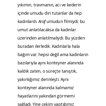
yıkımın, travmanın, acı ve kederin
içinde umudu diri tutanlar da hep
kadınlardı.
Araf
umudun filmiydi; bu
umut anlatılacaksa da kadınlar
üzerinden anlatılmalıydı. Bu yüzden
buradan ilerledik. Kadınlarla hala
bağım var; hepsi değil ama kadınların
bazılarıyla aynı konteyner alanında
kaldık zaten, o süreçte tanıştık,
yakınlığımız derinleşti. Aynı
konteyner alanında kalmamız
hayatlarını yakından görmemi
sağladı. Yine çekim yaptığımız