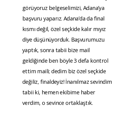
görüyoruz belgeselimizi, Adana’ya
başvuru yaparız. Adana’da da final
kısmı değil, özel seçkide kalır mıyız
diye düşünüyorduk. Başvurumuzu
yaptık, sonra tabii bize mail
geldiğinde ben böyle 3 defa kontrol
ettim maili; dedim biz özel seçkide
değiliz, finaldeyiz! İnanılmaz sevindim
tabii ki, hemen ekibime haber
verdim, o sevince ortaklaştık.