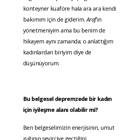
konteyner kuaföre hala ara ara kendi
bakımım için de giderim.
Araf
’ın
yönetmeniyim ama bu benim de
hikayem aynı zamanda; o anlattığım
kadınlardan biriyim diye de
düşünüyorum.
Bu belgesel depremzede bir kadın
için iyileşme alanı olabilir mi?
Ben belgeselimizin enerjisinin, umut
ışığının seyirciye geçtiğini