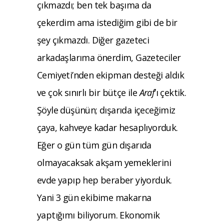
çıkmazdı; ben tek başıma da
çekerdim ama istediğim gibi de bir
şey çıkmazdı. Diğer gazeteci
arkadaşlarıma önerdim, Gazeteciler
Cemiyeti’nden ekipman desteği aldık
ve çok sınırlı bir bütçe ile
Araf
’ı
çektik.
Şöyle düşünün; dışarıda içeceğimiz
çaya, kahveye kadar hesaplıyorduk.
Eğer o gün tüm gün dışarıda
olmayacaksak akşam yemeklerini
evde yapıp hep beraber yiyorduk.
Yani 3 gün ekibime makarna
yaptığımı biliyorum. Ekonomik