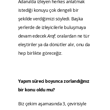
Adana’da izleyen herkes anlatmak
istediği konuyu çok dengeli bir
şekilde verdiğimizi söyledi. Başka
yerlerde de izleyicilerle buluşmaya
devam edecek
Araf
; oralardan ne tür
eleştiriler ya da dönütler alır, onu da
hep birlikte göreceğiz.
Yapım süreci boyunca zorlandığınız
bir konu oldu mu?
Biz çekim aşamasında 3, çevirisiyle