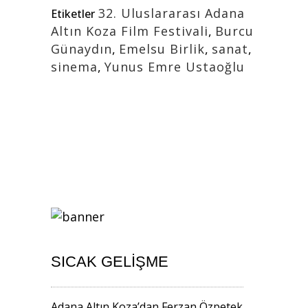
32. Uluslararası Adana
Etiketler
Altın Koza Film Festivali
,
Burcu
Günaydın
,
Emelsu Birlik
,
sanat
,
sinema
,
Yunus Emre Ustaoğlu
SICAK GELIŞME
Adana Altın Koza’dan Ferzan Özpetek