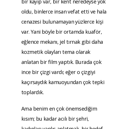
bir kayıp var, bir kent neredeyse yok
oldu, binlerce insan vefat etti ve hala
cenazesi bulunamayan yüzlerce kişi
var. Yani böyle bir ortamda kuaför,
eğlence mekanı, jel tırnak gibi daha
kozmetik olayları tema olarak
anlatan bir film yaptık. Burada çok
ince bir çizgi vardı; eğer o çizgiyi
kaçırsaydık kamuoyundan çok tepki
toplardık.
Ama benim en çok önemsediğim
kısım; bu kadar acılı bir şehri,
kadınları yanlış anlatmak, bir hedef