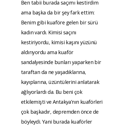
Ben tabii burada saçımı kestirdim
ama başka da bir şey fark ettim:
Benim gibi kuaföre gelen bir sürü
kadın vardı. Kimisi saçını
kestiriyordu, kimisi kaşını yüzünü
aldırıyordu ama kuaför
sandalyesinde bunları yaparken bir
taraftan da ne yaşadıklarına,
kayıplarına, üzüntülerini anlatarak
ağlıyorlardı da. Bu beni çok
etkilemişti ve Antakya’nın kuaförleri
çok başkadır, depremden önce de
böyleydi. Yani burada kuaförler