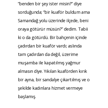
“benden bir şey ister misin?” diye
sorduğunda; “bir kuaför buldum ama
Samandağ yolu üzerinde ilçede, beni
oraya götürür müsün?” dedim. Tabii
ki o da götürdü. Bir bahçenin içinde
çadırdan bir kuaför vardı; aslında
tam çadırdan da değil, üzerime
muşamba ile kapatılmış yağmur
almasın diye. Yıkılan kuaförden kırık
bir ayna, bir sandalye çıkartılmış ve o
şekilde kadınlara hizmet vermeye
başlamış.