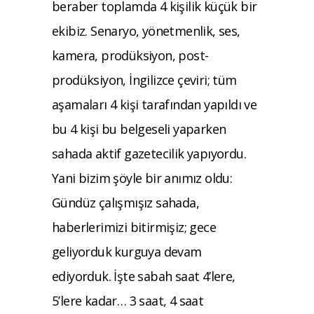
beraber toplamda 4 kişilik küçük bir
ekibiz. Senaryo, yönetmenlik, ses,
kamera, prodüksiyon, post-
prodüksiyon, İngilizce çeviri; tüm
aşamaları 4 kişi tarafından yapıldı ve
bu 4 kişi bu belgeseli yaparken
sahada aktif gazetecilik yapıyordu.
Yani bizim şöyle bir anımız oldu:
Gündüz çalışmışız sahada,
haberlerimizi bitirmişiz; gece
geliyorduk kurguya devam
ediyorduk. İşte sabah saat 4’lere,
5’lere kadar… 3 saat, 4 saat