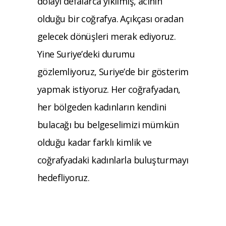
dolayı defalarca yıkılmış, acının
olduğu bir coğrafya. Açıkçası oradan
gelecek dönüşleri merak ediyoruz.
Yine Suriye’deki durumu
gözlemliyoruz, Suriye’de bir gösterim
yapmak istiyoruz. Her coğrafyadan,
her bölgeden kadınların kendini
bulacağı bu belgeselimizi mümkün
olduğu kadar farklı kimlik ve
coğrafyadaki kadınlarla buluşturmayı
hedefliyoruz.