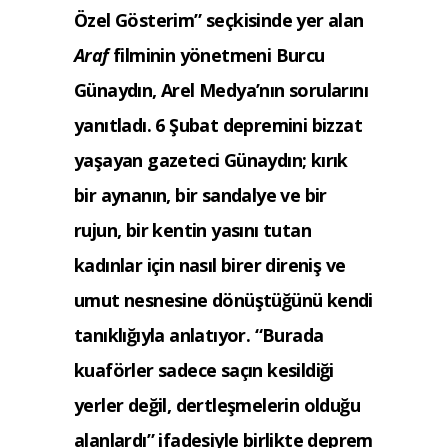
Özel Gösterim” seçkisinde yer alan
Araf
filminin yönetmeni Burcu
Günaydın, Arel Medya’nın sorularını
yanıtladı. 6 Şubat depremini bizzat
yaşayan gazeteci Günaydın; kırık
bir aynanın, bir sandalye ve bir
rujun, bir kentin yasını tutan
kadınlar için nasıl birer direniş ve
umut nesnesine dönüştüğünü kendi
tanıklığıyla anlatıyor. “Burada
kuaförler sadece saçın kesildiği
yerler değil, dertleşmelerin olduğu
alanlardı” ifadesiyle birlikte deprem