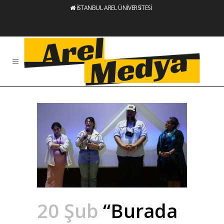
İSTANBUL AREL ÜNİVERSİTESİ
20 Şub
“Burada