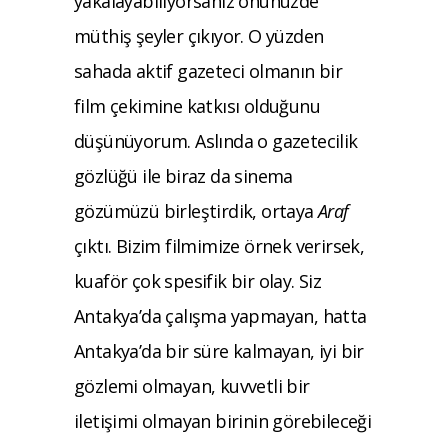
yakalayabiliyorsanız önünüzde
müthiş şeyler çıkıyor. O yüzden
sahada aktif gazeteci olmanın bir
film çekimine katkısı olduğunu
düşünüyorum. Aslında o gazetecilik
gözlüğü ile biraz da sinema
gözümüzü birleştirdik, ortaya
Araf
çıktı. Bizim filmimize örnek verirsek,
kuaför çok spesifik bir olay. Siz
Antakya’da çalışma yapmayan, hatta
Antakya’da bir süre kalmayan, iyi bir
gözlemi olmayan, kuvvetli bir
iletişimi olmayan birinin görebileceği