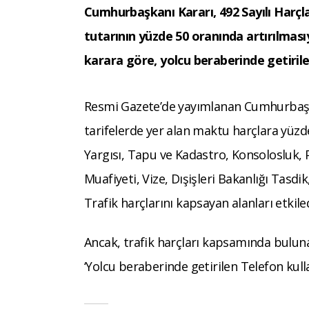
Cumhurbaşkanı Kararı, 492 Sayılı Harçl
tutarının yüzde 50 oranında artırılması
karara göre, yolcu beraberinde getirilen
Resmi Gazete’de yayımlanan Cumhurbaşka
tarifelerde yer alan maktu harçlara yüzde 
Yargısı, Tapu ve Kadastro, Konsolosluk, 
Muafiyeti, Vize, Dışişleri Bakanlığı Tas
Trafik harçlarını kapsayan alanları etkiled
Ancak, trafik harçları kapsamında bulunan
‘Yolcu beraberinde getirilen Telefon kulla