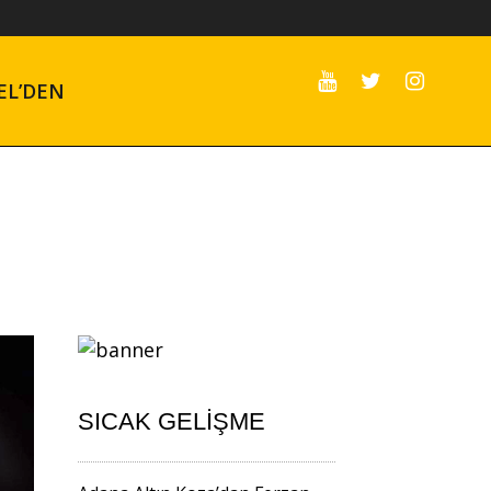
EL’DEN
SICAK GELIŞME