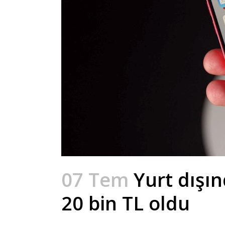
07 Tem
Yurt dışın
20 bin TL oldu