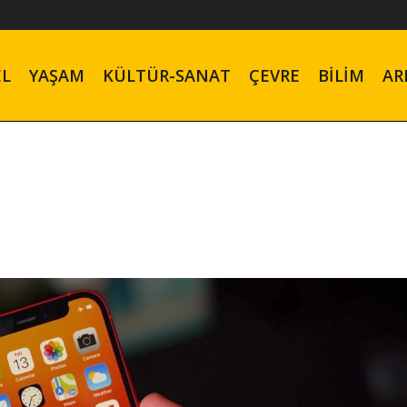
EL
YAŞAM
KÜLTÜR-SANAT
ÇEVRE
BILIM
AR