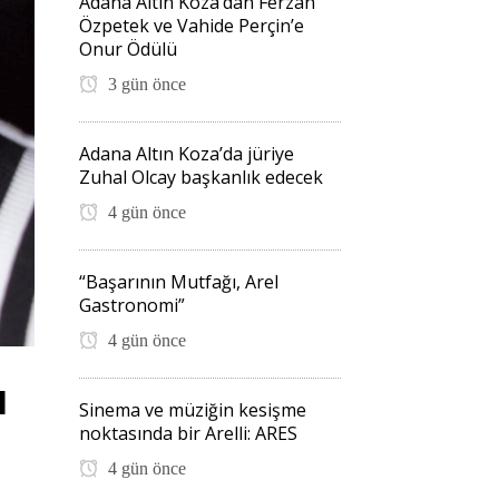
Adana Altın Koza’dan Ferzan
Özpetek ve Vahide Perçin’e
Onur Ödülü
3 gün önce
Adana Altın Koza’da jüriye
Zuhal Olcay başkanlık edecek
4 gün önce
“Başarının Mutfağı, Arel
Gastronomi”
4 gün önce
ı
Sinema ve müziğin kesişme
noktasında bir Arelli: ARES
4 gün önce