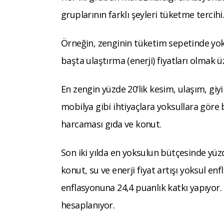
gruplarının farklı şeyleri tüketme tercihi
Örneğin, zenginin tüketim sepetinde yok
başta ulaştırma (enerji) fiyatları olmak ü
En zengin yüzde 20’lik kesim, ulaşım, giyi
mobilya gibi ihtiyaçlara yoksullara göre 
harcaması gıda ve konut.
Son iki yılda en yoksulun bütçesinde yüz
konut, su ve enerji fiyat artışı yoksul e
enflasyonuna 24,4 puanlık katkı yapıyor.
hesaplanıyor.