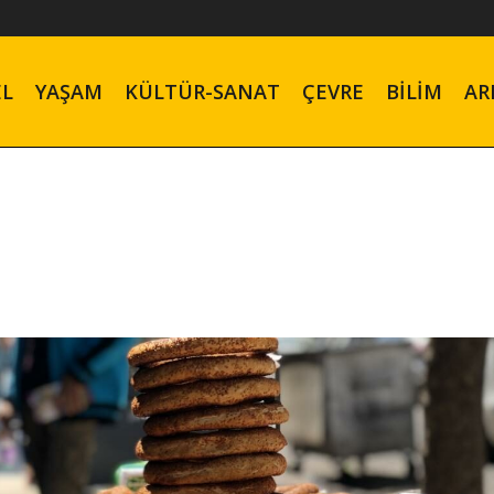
EL
YAŞAM
KÜLTÜR-SANAT
ÇEVRE
BILIM
AR