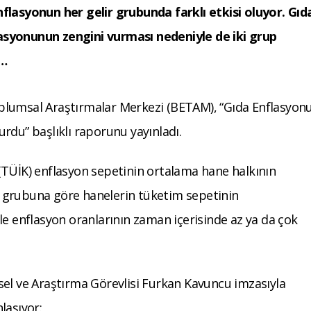
flasyonun her gelir grubunda farklı etkisi oluyor. Gıd
asyonunun zengini vurması nedeniyle de iki grup
z…
plumsal Araştırmalar Merkezi (BETAM), “Gıda Enflasyon
rdu” başlıklı raporunu yayınladı.
(TÜİK) enflasyon sepetinin ortalama hane halkının
 grubuna göre hanelerin tüketim sepetinin
le enflasyon oranlarının zaman içerisinde az ya da çok
sel ve Araştırma Görevlisi Furkan Kavuncu imzasıyla
laşıyor: