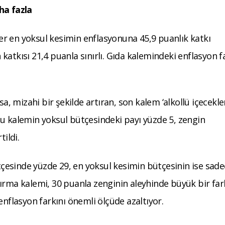
ha fazla
kler en yoksul kesimin enflasyonuna 45,9 puanlık katkı
atkısı 21,4 puanla sınırlı. Gıda kalemindeki enflasyon f
sa, mizahi bir şekilde artıran, son kalem ‘alkollü içecekle
bu kalemin yoksul bütçesindeki payı yüzde 5, zengin
tildi.
esinde yüzde 29, en yoksul kesimin bütçesinin ise sade
ırma kalemi, 30 puanla zenginin aleyhinde büyük bir far
enflasyon farkını önemli ölçüde azaltıyor.