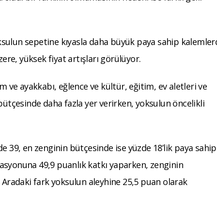
.
sulun sepetine kıyasla daha büyük paya sahip kalemler
zere, yüksek fiyat artışları görülüyor.
m ve ayakkabı, eğlence ve kültür, eğitim, ev aletleri ve
bütçesinde daha fazla yer verirken, yoksulun öncelikli
de 39, en zenginin bütçesinde ise yüzde 18’lik paya sahip
nflasyonuna 49,9 puanlık katkı yaparken, zenginin
 Aradaki fark yoksulun aleyhine 25,5 puan olarak