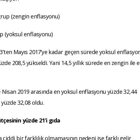
grup (zengin enflasyonu)
p (yoksul enflasyonu)
03’ten Mayıs 2017’ye kadar geçen sürede yoksul enflasyo
de 208,5 yükseldi. Yani 14,5 yıllık sürede en zengin ile 
 ve Nisan 2019 arasında en yoksul enflasyonu yüzde 32,44
e yüzde 32,08 oldu.
ütçesinin yüzde 21’i gıda
ciddi bir farklılık olmamasının nedeni ise farklı gelir