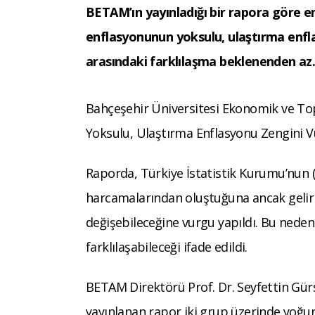
BETAM’ın yayınladığı bir rapora göre en
enflasyonunun yoksulu, ulaştırma enfl
arasındaki farklılaşma beklenenden a
Bahçeşehir Üniversitesi Ekonomik ve To
Yoksulu, Ulaştırma Enflasyonu Zengini Vu
Raporda, Türkiye İstatistik Kurumu’nun 
harcamalarından oluştuğuna ancak gelir
değişebileceğine vurgu yapıldı. Bu neden
farklılaşabileceği ifade edildi.
BETAM Direktörü Prof. Dr. Seyfettin Gür
yayınlanan rapor iki grup üzerinde yoğun