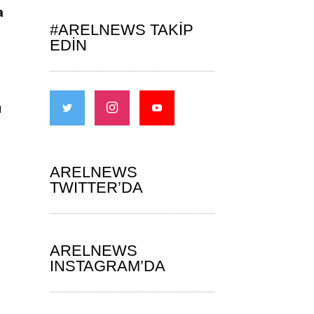
a
#ARELNEWS TAKIP
EDIN
u
ARELNEWS
TWITTER’DA
ARELNEWS
INSTAGRAM’DA