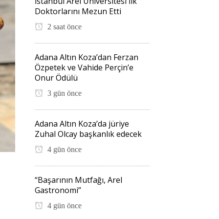
İstanbul Arel Üniversitesi İlk
Doktorlarını Mezun Etti
2 saat önce
Adana Altın Koza’dan Ferzan
Özpetek ve Vahide Perçin’e
Onur Ödülü
3 gün önce
Adana Altın Koza’da jüriye
Zuhal Olcay başkanlık edecek
4 gün önce
“Başarının Mutfağı, Arel
Gastronomi”
4 gün önce