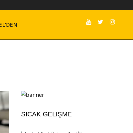
EL’DEN
SICAK GELIŞME