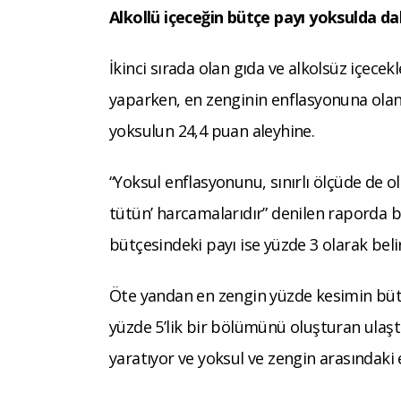
Alkollü içeceğin bütçe payı yoksulda da
İkinci sırada olan gıda ve alkolsüz içece
yaparken, en zenginin enflasyonuna olan k
yoksulun 24,4 puan aleyhine.
“Yoksul enflasyonunu, sınırlı ölçüde de ol
tütün’ harcamalarıdır” denilen raporda 
bütçesindeki payı ise yüzde 3 olarak belir
Öte yandan en zengin yüzde kesimin bütç
yüzde 5’lik bir bölümünü oluşturan ulaşt
yaratıyor ve yoksul ve zengin arasındaki 