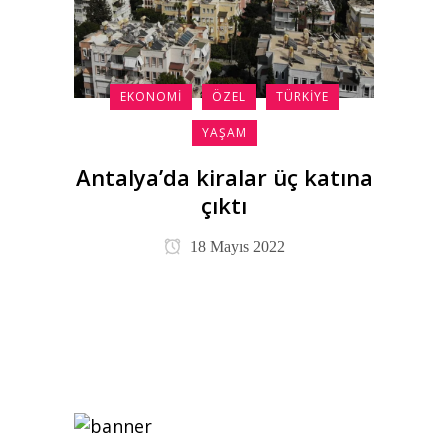
EKONOMI
ÖZEL
TÜRKIYE
YAŞAM
Antalya’da kiralar üç katına
çıktı
18 Mayıs 2022