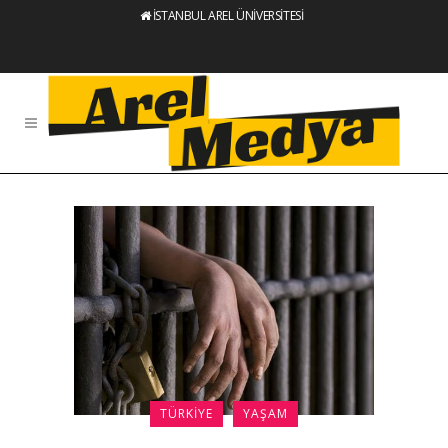
İSTANBUL AREL ÜNİVERSİTESİ
TÜRKIYE
YAŞAM