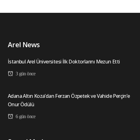
Arel News
İstanbul Arel Üniversitesi İlk Doktorlarını Mezun Etti
3 gün önce
Adana Altın Koza’dan Ferzan Özpetek ve Vahide Perçin’e
Onur Ödülü
6 gün önce