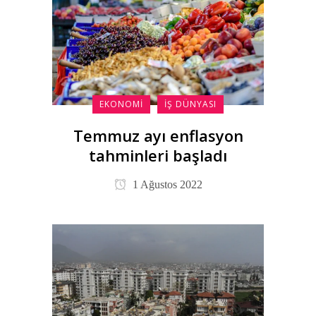
EKONOMI
İŞ DÜNYASI
Temmuz ayı enflasyon
tahminleri başladı
1 Ağustos 2022