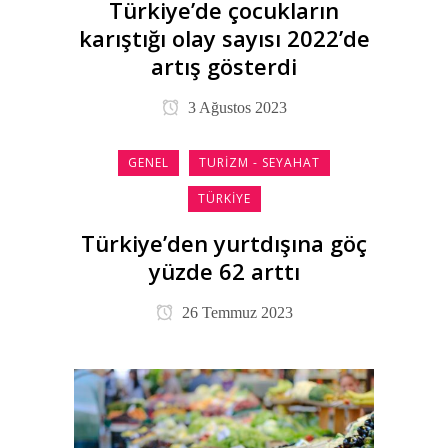
Türkiye’de çocukların
karıştığı olay sayısı 2022’de
artış gösterdi
3 Ağustos 2023
GENEL
TURIZM - SEYAHAT
TÜRKIYE
Türkiye’den yurtdışına göç
yüzde 62 arttı
26 Temmuz 2023