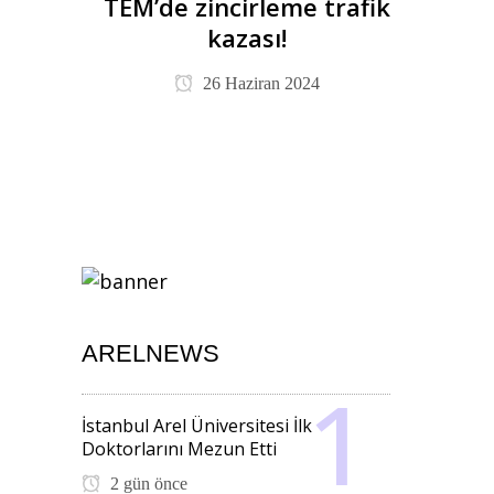
TEM’de zincirleme trafik
kazası!
26 Haziran 2024
ARELNEWS
İstanbul Arel Üniversitesi İlk
Doktorlarını Mezun Etti
2 gün önce