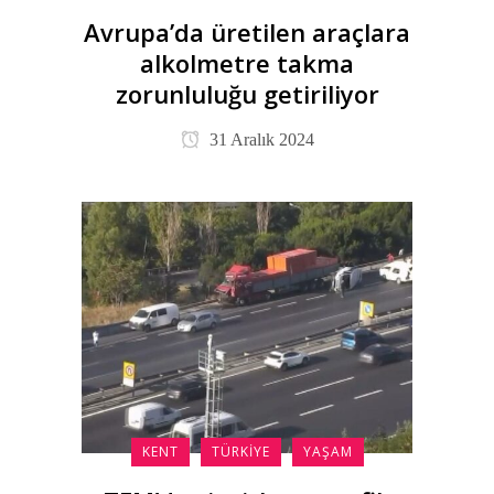
Avrupa’da üretilen araçlara
alkolmetre takma
zorunluluğu getiriliyor
31 Aralık 2024
KENT
TÜRKIYE
YAŞAM