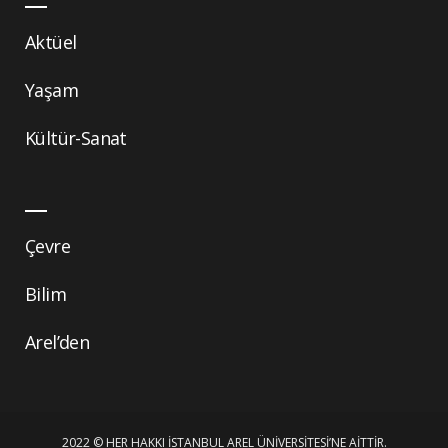
Aktüel
Yaşam
Kültür-Sanat
Çevre
Bilim
Arel’den
2022 © HER HAKKI İSTANBUL AREL ÜNIVERSITESI’NE AITTIR.