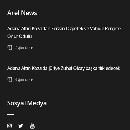
Arel News
Adana Altın Koza’dan Ferzan Özpetek ve Vahide Perçin’e
Onur Ödülü
2 gün önce
Adana Altın Koza’da jüriye Zuhal Olcay başkanlık edecek
3 gün önce
Sosyal Medya