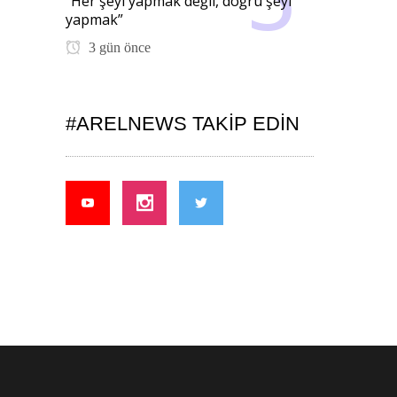
“Her şeyi yapmak değil, doğru şeyi
yapmak”
3 gün önce
#ARELNEWS TAKIP EDIN