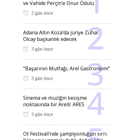
ve Vahide Perçin’e Onur Ödülü
2 gün önce
Adana Altın Koza’da jüriye Zuhal
Olcay başkanlık edecek
3 gün önce
“Başarının Mutfağı, Arel Gastronomi”
3 gün önce
Sinema ve müziğin kesişme
noktasında bir Arelli: ARES
3 gün önce
Ot Festivali’nde şampiyonluğun sırrı: