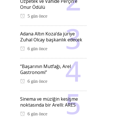
Özpetek ve Vahide Perçin’e
Onur Ödülü
5 gün önce
Adana Altın Koza’da jüriye
Zuhal Olcay başkanlık edecek
6 gün önce
“Başarının Mutfağı, Arel
Gastronomi”
6 gün önce
Sinema ve müziğin kesişme
noktasında bir Arelli: ARES
6 gün önce