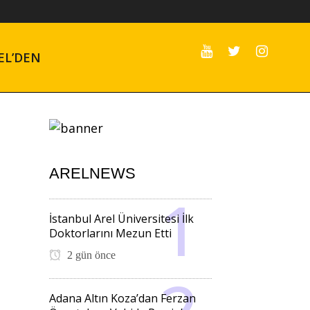
EL’DEN
ARELNEWS
İstanbul Arel Üniversitesi İlk
Doktorlarını Mezun Etti
2 gün önce
Adana Altın Koza’dan Ferzan