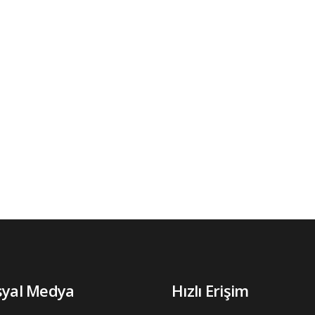
syal Medya
Hızlı Erişim