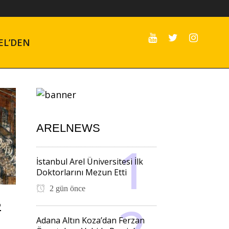
EL’DEN
ARELNEWS
İstanbul Arel Üniversitesi İlk
Doktorlarını Mezun Etti
2 gün önce
2
Adana Altın Koza’dan Ferzan