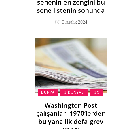
senenin en zengini bu
sene listenin sonunda
3 Aralık 2024
DÜNYA
İŞ DÜNYASI
İŞÇI
Washington Post
çalışanları 1970’lerden
bu yana ilk defa grev