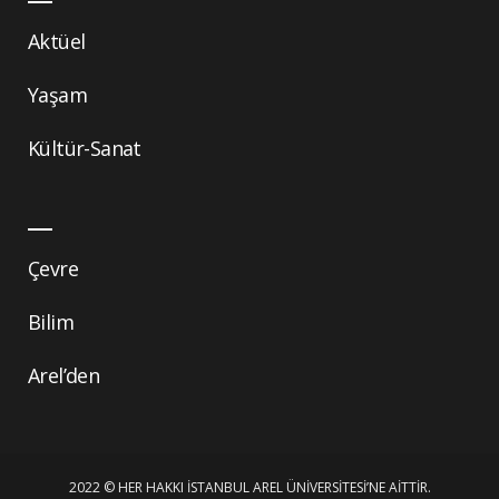
Aktüel
Yaşam
Kültür-Sanat
Çevre
Bilim
Arel’den
2022 © HER HAKKI İSTANBUL AREL ÜNIVERSITESI’NE AITTIR.