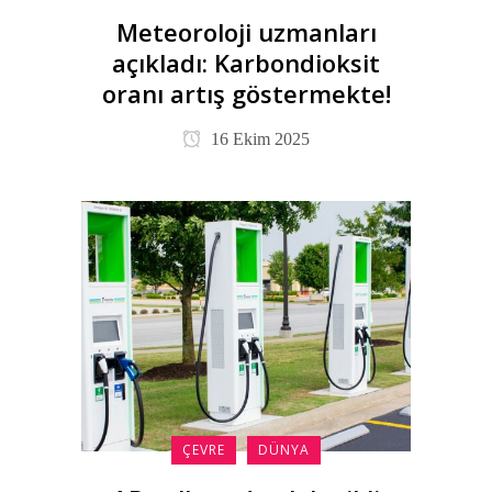
Meteoroloji uzmanları
açıkladı: Karbondioksit
oranı artış göstermekte!
16 Ekim 2025
ÇEVRE
DÜNYA