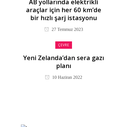
AB yollarında elektrikli
araçlar için her 60 km’de
bir hızlı şarj istasyonu
27 Temmuz 2023
ÇEVRE
Yeni Zelanda’dan sera gazı
planı
10 Haziran 2022