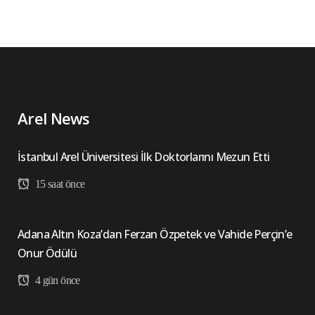
Arel News
İstanbul Arel Üniversitesi İlk Doktorlarını Mezun Etti
15 saat önce
Adana Altın Koza’dan Ferzan Özpetek ve Vahide Perçin’e
Onur Ödülü
4 gün önce