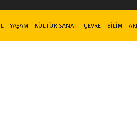
EL
YAŞAM
KÜLTÜR-SANAT
ÇEVRE
BILIM
AR