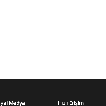
syal Medya
Hızlı Erişim