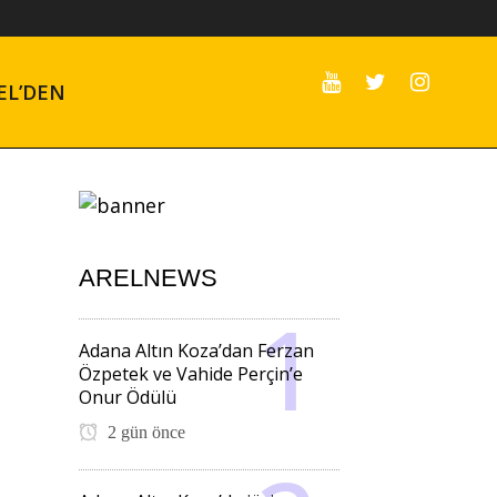
EL’DEN
ARELNEWS
Adana Altın Koza’dan Ferzan
Özpetek ve Vahide Perçin’e
Onur Ödülü
2 gün önce