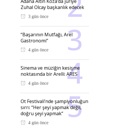
Adana Altın Koza’da jüriye
Zuhal Olcay başkanlık edecek
3 gün önce
“Başarının Mutfağı, Arel
Gastronomi”
4 gün önce
Sinema ve müziğin kesişme
noktasında bir Arelli: ARES
4 gün önce
Ot Festivali’nde şampiyonluğun
sırrı: “Her şeyi yapmak değil,
doğru şeyi yapmak”
4 gün önce