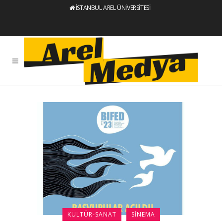
İSTANBUL AREL ÜNİVERSİTESİ
KÜLTÜR-SANAT
SINEMA