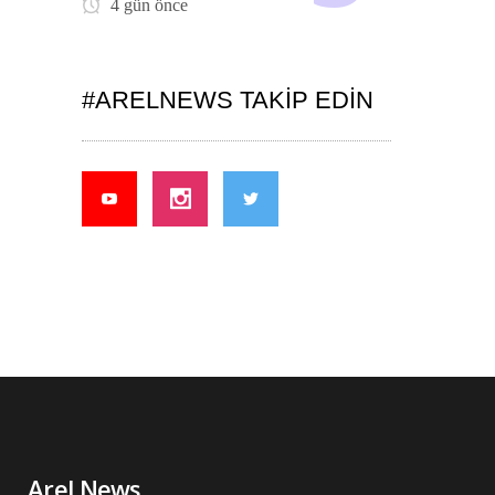
4 gün önce
#ARELNEWS TAKIP EDIN
Arel News