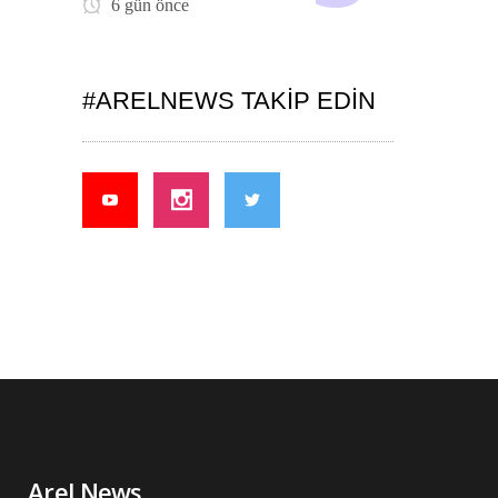
6 gün önce
#ARELNEWS TAKIP EDIN
Arel News