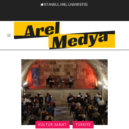
İSTANBUL AREL ÜNİVERSİTESİ
KÜLTÜR-SANAT
TÜRKIYE