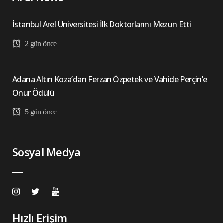
İstanbul Arel Üniversitesi İlk Doktorlarını Mezun Etti
2 gün önce
Adana Altın Koza’dan Ferzan Özpetek ve Vahide Perçin’e
Onur Ödülü
5 gün önce
Sosyal Medya
Hızlı Erişim