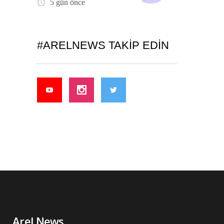
5 gün önce
#ARELNEWS TAKIP EDIN
Arel News