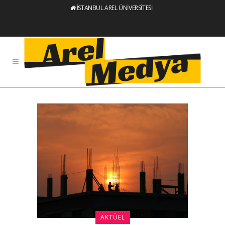
İSTANBUL AREL ÜNİVERSİTESİ
AKTÜEL