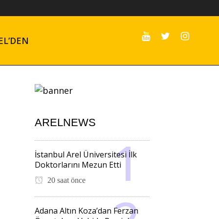
EL’DEN
ARELNEWS
İstanbul Arel Üniversitesi İlk
Doktorlarını Mezun Etti
20 saat önce
Adana Altın Koza’dan Ferzan