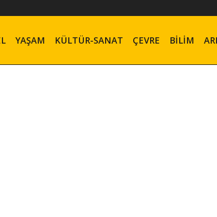
EL
YAŞAM
KÜLTÜR-SANAT
ÇEVRE
BILIM
AR