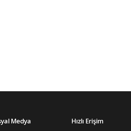
syal Medya
Hızlı Erişim