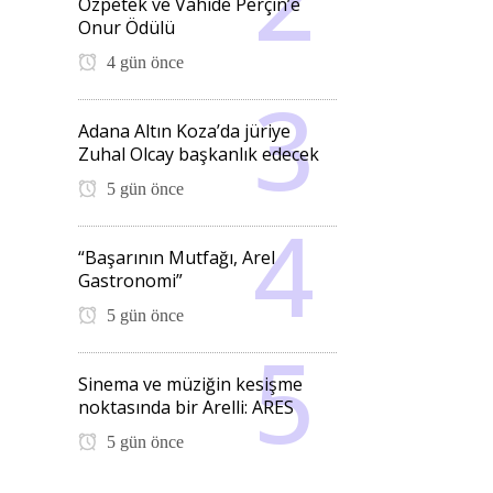
Özpetek ve Vahide Perçin’e
Onur Ödülü
4 gün önce
Adana Altın Koza’da jüriye
Zuhal Olcay başkanlık edecek
5 gün önce
“Başarının Mutfağı, Arel
Gastronomi”
5 gün önce
Sinema ve müziğin kesişme
noktasında bir Arelli: ARES
5 gün önce