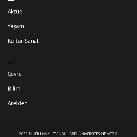
Aktüel
Yaşam
Kültür-Sanat
Çevre
Bilim
Arel’den
2022 © HER HAKKI İSTANBUL AREL ÜNIVERSITESI’NE AITTIR.