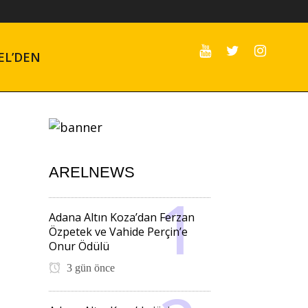
EL’DEN
ARELNEWS
Adana Altın Koza’dan Ferzan
Özpetek ve Vahide Perçin’e
Onur Ödülü
3 gün önce