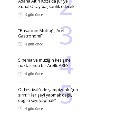
Adana Altın Koza’da jüriye
Zuhal Olcay başkanlık edecek
3 gün önce
“Başarının Mutfağı, Arel
Gastronomi”
4 gün önce
Sinema ve müziğin kesişme
noktasında bir Arelli: ARES
4 gün önce
Ot Festivali’nde şampiyonluğun
sırrı: “Her şeyi yapmak değil,
doğru şeyi yapmak”
4 gün önce