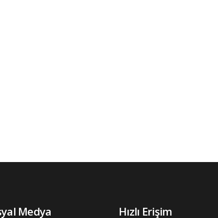
syal Medya
Hızlı Erişim