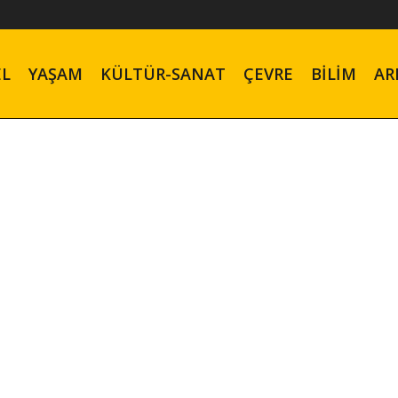
EL
YAŞAM
KÜLTÜR-SANAT
ÇEVRE
BILIM
AR