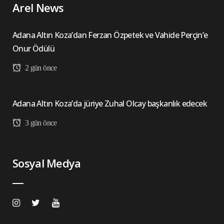
Arel News
Adana Altın Koza’dan Ferzan Özpetek ve Vahide Perçin’e
Onur Ödülü
2 gün önce
Adana Altın Koza’da jüriye Zuhal Olcay başkanlık edecek
3 gün önce
Sosyal Medya