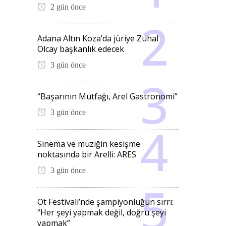
2 gün önce
Adana Altın Koza’da jüriye Zuhal
Olcay başkanlık edecek
3 gün önce
“Başarının Mutfağı, Arel Gastronomi”
3 gün önce
Sinema ve müziğin kesişme
noktasında bir Arelli: ARES
3 gün önce
Ot Festivali’nde şampiyonluğun sırrı:
“Her şeyi yapmak değil, doğru şeyi
yapmak”