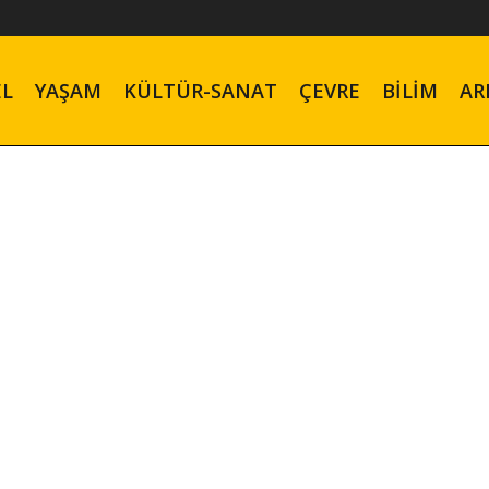
EL
YAŞAM
KÜLTÜR-SANAT
ÇEVRE
BILIM
AR