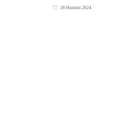
28 Haziran 2024