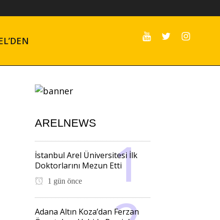
EL’DEN
ARELNEWS
İstanbul Arel Üniversitesi İlk
Doktorlarını Mezun Etti
1 gün önce
Adana Altın Koza’dan Ferzan