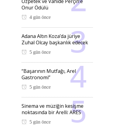
Özpetek ve Vahide Perçin’e
Onur Ödülü
4 gün önce
Adana Altın Koza’da jüriye
Zuhal Olcay başkanlık edecek
5 gün önce
“Başarının Mutfağı, Arel
Gastronomi”
5 gün önce
Sinema ve müziğin kesişme
noktasında bir Arelli: ARES
5 gün önce