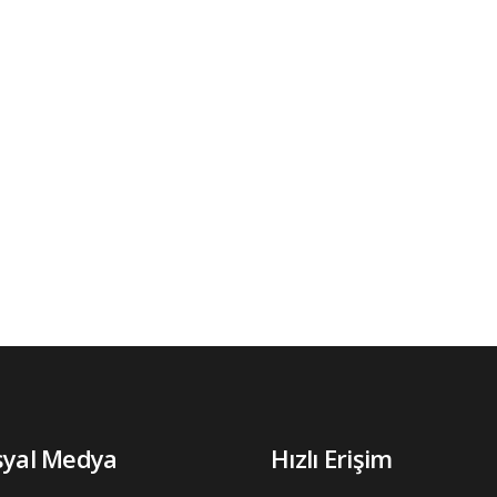
syal Medya
Hızlı Erişim