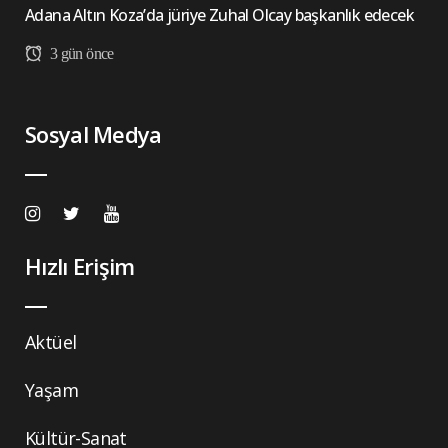
Adana Altın Koza’da jüriye Zuhal Olcay başkanlık edecek
3 gün önce
Sosyal Medya
Hızlı Erişim
Aktüel
Yaşam
Kültür-Sanat