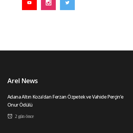
Arel News
Adana Altın Koza’dan Ferzan Özpetek ve Vahide Perçin’e
Onur Ödülü
2 gün önce