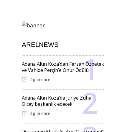
ARELNEWS
Adana Altın Koza’dan Ferzan Özpetek
ve Vahide Perçin’e Onur Ödülü
2 gün önce
Adana Altın Koza’da jüriye Zuhal
Olcay başkanlık edecek
3 gün önce
“Başarının Mutfağı, Arel Gastronomi”