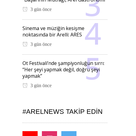
3 gün önce
Sinema ve müziğin kesişme
noktasında bir Arelli: ARES
3 gün önce
Ot Festivali’nde şampiyonluğun sırrı:
“Her şeyi yapmak değil, doğru şeyi
yapmak”
3 gün önce
#ARELNEWS TAKIP EDIN