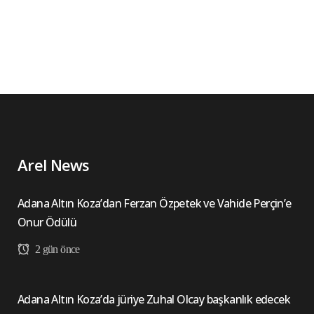
Arel News
Adana Altın Koza’dan Ferzan Özpetek ve Vahide Perçin’e
Onur Ödülü
2 gün önce
Adana Altın Koza’da jüriye Zuhal Olcay başkanlık edecek