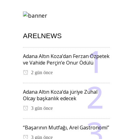
ARELNEWS
Adana Altın Koza’dan Ferzan Özpetek
ve Vahide Perçin’e Onur Ödülü
2 gün önce
Adana Altın Koza’da jüriye Zuhal
Olcay başkanlık edecek
3 gün önce
“Başarının Mutfağı, Arel Gastronomi”
3 gün önce