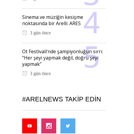
Sinema ve müziğin kesişme
noktasında bir Arelli: ARES
3 gün önce
Ot Festivali’nde şampiyonluğun sırrı:
“Her şeyi yapmak değil, doğru şeyi
yapmak”
3 gün önce
#ARELNEWS TAKIP EDIN