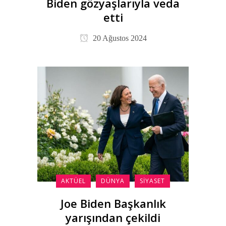
Biden gözyaşlarıyla veda
etti
20 Ağustos 2024
AKTÜEL
DÜNYA
SIYASET
Joe Biden Başkanlık
yarışından çekildi