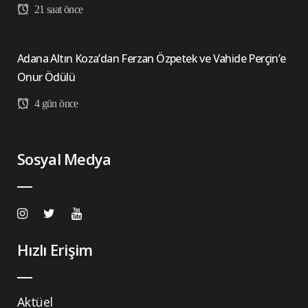
21 saat önce
Adana Altın Koza’dan Ferzan Özpetek ve Vahide Perçin’e
Onur Ödülü
4 gün önce
Sosyal Medya
Hızlı Erişim
Aktüel