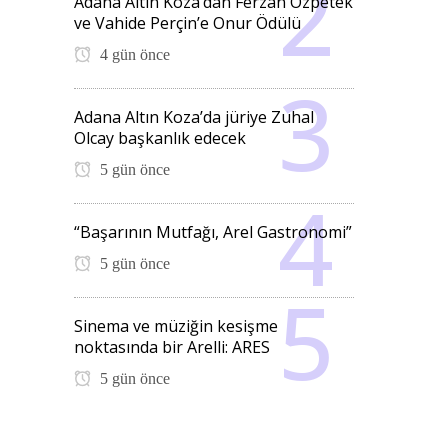
Adana Altın Koza’dan Ferzan Özpetek
ve Vahide Perçin’e Onur Ödülü
4 gün önce
Adana Altın Koza’da jüriye Zuhal
Olcay başkanlık edecek
5 gün önce
“Başarının Mutfağı, Arel Gastronomi”
5 gün önce
Sinema ve müziğin kesişme
noktasında bir Arelli: ARES
5 gün önce