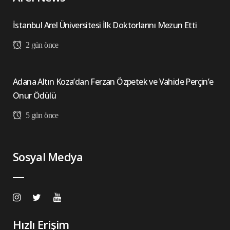
İstanbul Arel Üniversitesi İlk Doktorlarını Mezun Etti
2 gün önce
Adana Altın Koza’dan Ferzan Özpetek ve Vahide Perçin’e
Onur Ödülü
5 gün önce
Sosyal Medya
Hızlı Erişim