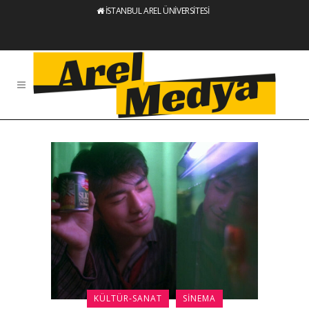
İSTANBUL AREL ÜNİVERSİTESİ
KÜLTÜR-SANAT
SINEMA