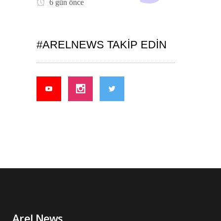
6 gün önce
#ARELNEWS TAKIP EDIN
Arel News