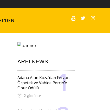
EL’DEN
ARELNEWS
Adana Altın Koza’dan Ferzan
Özpetek ve Vahide Perçin’e
Onur Ödülü
2 gün önce