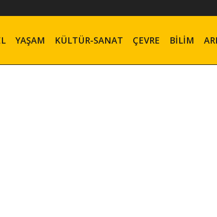
EL
YAŞAM
KÜLTÜR-SANAT
ÇEVRE
BILIM
AR