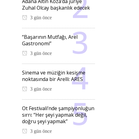
Adana Altın Koza’da jüriye
Zuhal Olcay başkanlık edecek
3 gün önce
“Başarının Mutfağı, Arel
Gastronomi”
3 gün önce
Sinema ve müziğin kesişme
noktasında bir Arelli: ARES
3 gün önce
Ot Festivali’nde şampiyonluğun
sırrı: “Her şeyi yapmak değil,
doğru şeyi yapmak”
3 gün önce