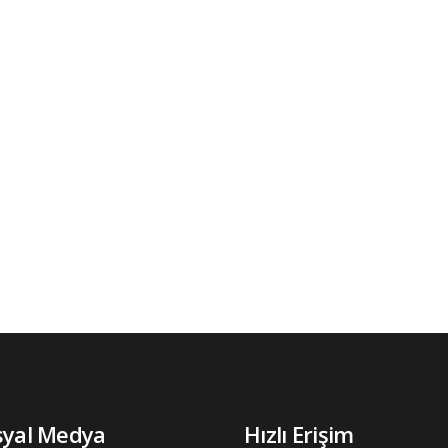
syal Medya
Hızlı Erişim