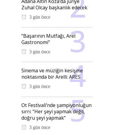
Adana Altın Koza’da jüriye
Zuhal Olcay başkanlık edecek
3 gün önce
“Başarının Mutfağı, Arel
Gastronomi”
3 gün önce
Sinema ve müziğin kesişme
noktasında bir Arelli: ARES
3 gün önce
Ot Festivali’nde şampiyonluğun
sırrı: “Her şeyi yapmak değil,
doğru şeyi yapmak”
3 gün önce