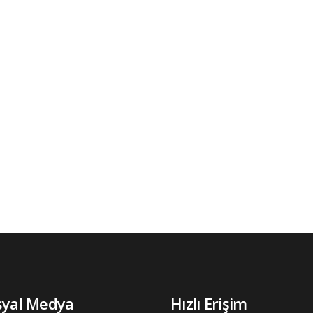
syal Medya
Hızlı Erişim