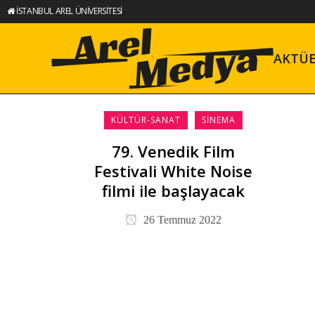
İSTANBUL AREL ÜNİVERSİTESİ
AKTÜ
KÜLTÜR-SANAT
SINEMA
79. Venedik Film
Festivali White Noise
filmi ile başlayacak
26 Temmuz 2022