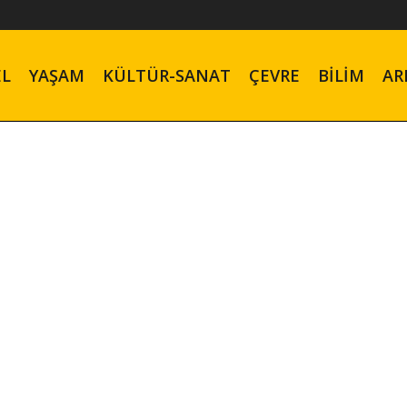
EL
YAŞAM
KÜLTÜR-SANAT
ÇEVRE
BILIM
AR