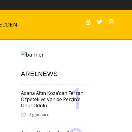
EL’DEN
ARELNEWS
Adana Altın Koza’dan Ferzan
Özpetek ve Vahide Perçin’e
Onur Ödülü
2 gün önce