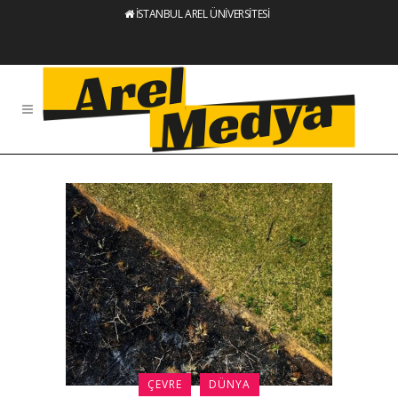
İSTANBUL AREL ÜNİVERSİTESİ
ÇEVRE
DÜNYA