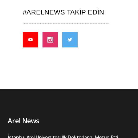
#ARELNEWS TAKIP EDIN
Arel News
İstanbul Arel Üniversitesi İlk Doktorlarını Mezun Etti